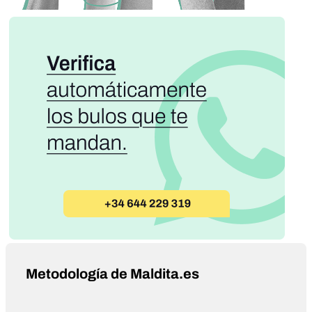
Metodología de Maldita.es