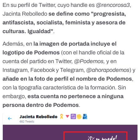
En su perfil de Twitter, cuyo handle es
@rencorosa3
,
Jacinta Rebolledo
se define como "progresista,
antifascista, socialista, feminista y asesora de
culturas. Igualdad"
.
Además, en
la imagen de portada incluye el
logotipo de Podemos
(con el handle oficial de la
cuenta del partido en Twitter,
@Podemos,
y en
Instagram, Facebook y Telegram,
@ahorapodemos
) y
añade en la foto de perfil el nombre de Podemos
,
con la tipografía característica de la formación. Sin
embargo,
esta cuenta no pertenece a ninguna
persona dentro de Podemos
.