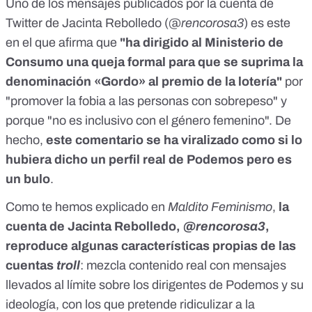
Uno de los mensajes publicados por la cuenta de
Twitter de Jacinta Rebolledo (@
rencorosa3
) es
este
en el que afirma que
"ha dirigido al Ministerio de
Consumo una queja formal para que se suprima la
denominación «Gordo» al premio de la lotería"
por
"promover la fobia a las personas con sobrepeso" y
porque "no es inclusivo con el género femenino". De
hecho,
este comentario se ha viralizado como si lo
hubiera dicho un perfil real de Podemos pero es
un bulo
.
Como te hemos explicado en
Maldito Feminismo
,
la
cuenta de Jacinta Rebolledo,
@rencorosa3
,
reproduce algunas características propias de las
cuentas
troll
: mezcla contenido real con mensajes
llevados al límite sobre los dirigentes de Podemos y su
ideología, con los que pretende ridiculizar a la