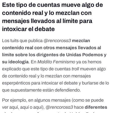
Este tipo de cuentas mueve algo de
contenido real y lo mezclan con
mensajes llevados al límite para
intoxicar el debate
Los tuits que publica
@rencorosa3
mezclan
contenido real con otros mensajes llevados al
límite sobre los dirigentes de Unidas Podemos y
su ideología
. En
Maldito Feminismo
ya os hemos
explicado que
este tipo de cuentas
troll
mueven algo
de contenido real y lo mezclan con mensajes
esperpénticos para intoxicar el debate
y burlarse de lo
que supuestamente están defendiendo.
Por ejemplo, en algunos mensajes (como se puede
ver
aquí
,
aquí
o
aquí
),
@rencorosa3
hace
diferentes