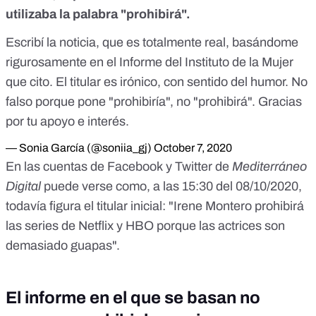
utilizaba la palabra "prohibirá".
Escribí la noticia, que es totalmente real, basándome
rigurosamente en el Informe del Instituto de la Mujer
que cito. El titular es irónico, con sentido del humor. No
falso porque pone "prohibiría", no "prohibirá". Gracias
por tu apoyo e interés.
— Sonia García (@soniia_gj)
October 7, 2020
En las cuentas de
Facebook
y
Twitter
de
Mediterráneo
Digital
puede verse como, a las 15:30 del 08/10/2020,
todavía figura el titular inicial: "Irene Montero prohibirá
las series de Netflix y HBO porque las actrices son
demasiado guapas".
El informe en el que se basan no