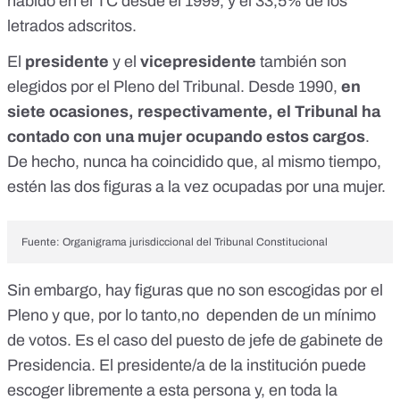
habido en el TC desde el 1999, y el 33,5% de los
letrados adscritos.
El
presidente
y el
vicepresidente
también son
elegidos por el Pleno del Tribunal. Desde 1990,
en
siete ocasiones, respectivamente, el Tribunal ha
contado con una mujer ocupando estos cargos
.
De hecho, nunca ha coincidido que, al mismo tiempo,
estén las dos figuras a la vez ocupadas por una mujer.
Fuente: Organigrama jurisdiccional del
Tribunal Constitucional
Sin embargo, hay figuras que no son escogidas por el
Pleno y que, por lo tanto,no dependen de un mínimo
de votos. Es el caso del puesto de
jefe de gabinete de
Presidencia
. El presidente/a de la institución puede
escoger libremente a esta persona y, en toda la