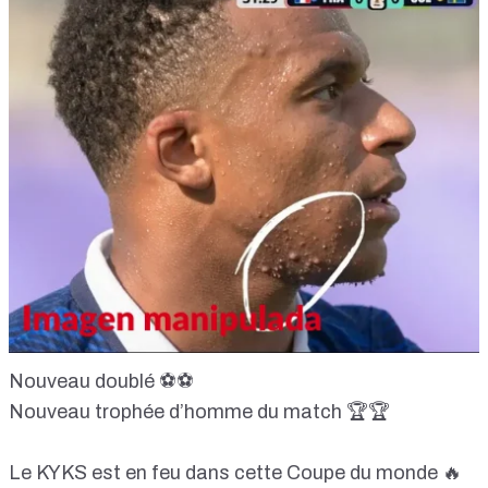
Nouveau doublé ⚽️⚽️
Nouveau trophée d’homme du match 🏆🏆
Le KYKS est en feu dans cette Coupe du monde 🔥