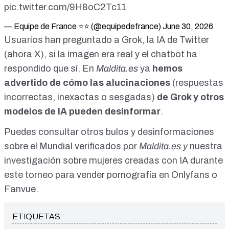
pic.twitter.com/9H8oC2Tc11
— Equipe de France ⭐⭐ (@equipedefrance)
June 30, 2026
Usuarios han preguntado a Grok, la IA de Twitter
(ahora X)
, si la imagen era real y el chatbot
ha
respondido
que sí. En
Maldita.es
ya
hemos
advertido de
cómo las alucinaciones
(respuestas
incorrectas, inexactas o sesgadas)
de Grok y otros
modelos de IA pueden desinformar
.
Puedes consultar
otros bulos y desinformaciones
sobre el Mundial
verificados por
Maldita.es
y
nuestra
investigación
sobre mujeres creadas con IA durante
este torneo para vender pornografía en Onlyfans o
Fanvue.
ETIQUETAS: