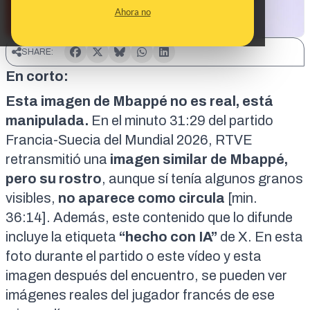
Ahora no
SHARE:
En corto:
Esta imagen de Mbappé no es real, está
manipulada.
En el minuto 31:29 del partido
Francia-Suecia del Mundial 2026, RTVE
retransmitió una
imagen similar de Mbappé,
pero su rostro
, aunque sí tenía algunos granos
visibles,
no aparece como circula
[min.
36:14]
. Además, este contenido que lo difunde
incluye la etiqueta
“hecho con IA”
de X. En
esta
foto
durante el partido o
este vídeo
y
esta
imagen
después del encuentro, se pueden ver
imágenes reales del jugador francés de ese