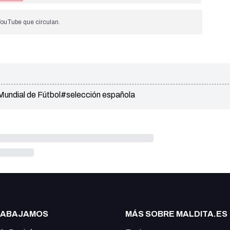
YouTube que circulan.
undial de Fútbol
#selección española
RABAJAMOS
MÁS SOBRE MALDITA.ES