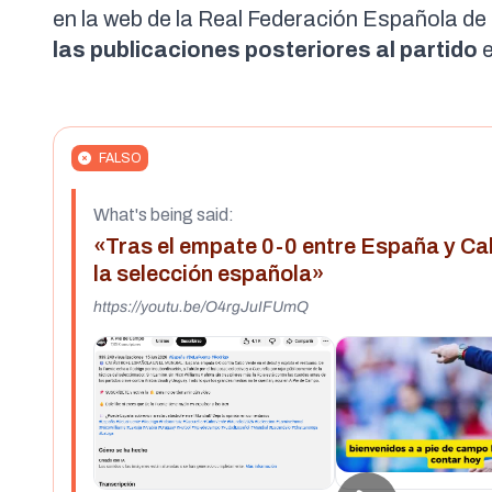
en la
web de la Real Federación Española de
las
publicaciones
posteriores al partido
e
FALSO
What's being said:
«Tras el empate 0-0 entre España y Cab
la selección española»
https://youtu.be/O4rgJuIFUmQ