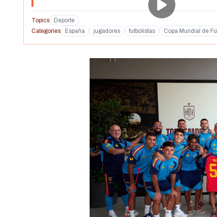
Topics
Deporte
Categories
España
jugadores
futbolistas
Copa Mundial de Fú