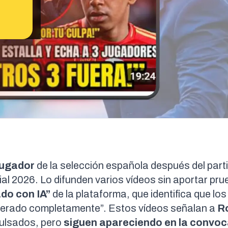
jugador
de la selección española después del part
l 2026. Lo difunden varios vídeos sin aportar pru
do con IA”
de la plataforma, que identifica que lo
nerado completamente”. Estos vídeos señalan a
Ro
ulsados, pero
siguen apareciendo en la
convoc