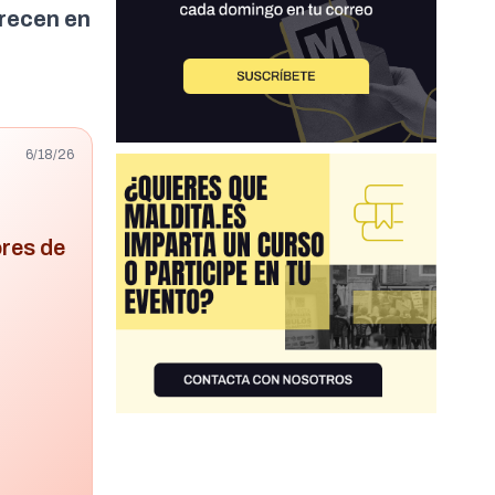
recen
en
6/18/26
ores de