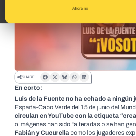
Ahora no
SHARE:
En corto:
Luis de la Fuente no ha echado a ningún 
España-Cabo Verde del 15 de junio del Mundia
circulan en
YouTube
con la etiqueta
“crea
o imágenes han sido “alteradas o se han ge
Fabián y Cucurella
como los jugadores exp