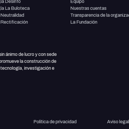
ía Desinfo
Equipo
ía La Buloteca
Nuestras cuentas
e Neutralidad
Transparencia de la organiza
e Rectificación
La Fundación
 sin ánimo de lucro y con sede
 promueve la construcción de
tecnología, investigación e
Política de privacidad
Aviso legal