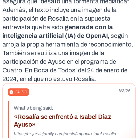
asegura que “desató una tormenta mediática”.
Además, el texto incluye una imagen de la
participación de Rosalía en la supuesta
entrevista que ha sido
generada con la
inteligencia artificial (IA) de OpenAI,
según
arroja la propia
herramienta
de reconocimiento.
También se reutiliza una imagen de la
participación de Ayuso en el
programa
de
Cuatro ‘En Boca de Todos’ del 24 de enero de
2024, en el que no estuvo Rosalía.
6/3/26
FALSO
What's being said:
«Rosalía se enfrentó a Isabel Díaz
Ayuso»
https://hr.jervisfamily.com/posts/impacto-total-rosalia-