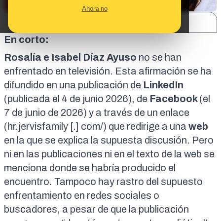
Ahora no
SHARE:
En corto:
Rosalía e Isabel Díaz Ayuso
no se han
enfrentado en televisión. Esta afirmación se ha
difundido en una publicación de
LinkedIn
(publicada el 4 de junio 2026), de
Facebook
(el
7 de junio de 2026) y a través de un enlace
(hr.jervisfamily [.] com/) que redirige a una
web
en la que se explica la supuesta discusión. Pero
ni en las publicaciones ni en el texto de la web se
menciona donde se habría producido el
encuentro. Tampoco hay rastro del supuesto
enfrentamiento en redes sociales o
buscadores, a pesar de que la publicación