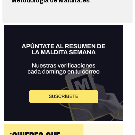
Metodología de Maldita.es