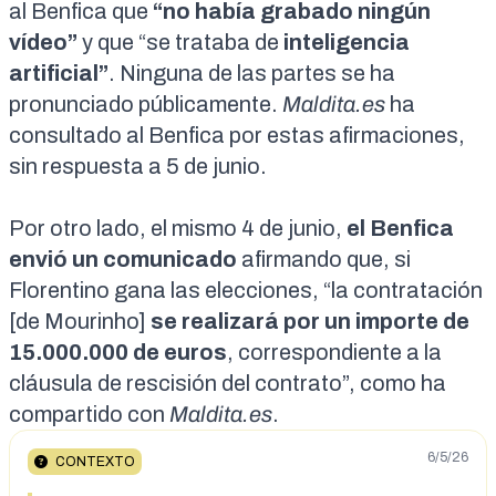
al Benfica que
“no había grabado ningún
vídeo”
y que “se trataba de
inteligencia
artificial”
. Ninguna de las partes se ha
pronunciado públicamente.
Maldita.es
ha
consultado al Benfica por estas afirmaciones,
sin respuesta a 5 de junio.
Por otro lado, el mismo 4 de junio,
el Benfica
envió un
comunicado
afirmando que, si
Florentino gana las elecciones, “la contratación
[de Mourinho]
se realizará por un importe de
15.000.000 de euros
, correspondiente a la
cláusula de rescisión del contrato”, como ha
compartido con
Maldita.es
.
6/5/26
CONTEXTO