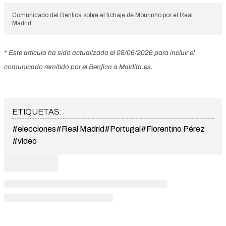
Comunicado
del Benfica sobre el fichaje de Mourinho por el Real
Madrid.
* Este artículo ha sido actualizado el 08/06/2026 para incluir el
comunicado remitido por el Benfica a Maldita.es.
ETIQUETAS:
#elecciones
#Real Madrid
#Portugal
#Florentino Pérez
#vídeo