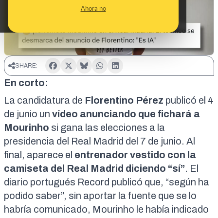
Ahora no
SHARE:
En corto:
La candidatura de
Florentino Pérez
publicó el 4
de junio un
vídeo
anunciando que fichará a
Mourinho
si gana las elecciones a la
presidencia del Real Madrid del 7 de junio. Al
final, aparece el
entrenador vestido con la
camiseta del Real Madrid diciendo
“sí”
. El
diario portugués
Record
publicó que, “según ha
podido saber”, sin aportar la fuente que se lo
habría comunicado, Mourinho le había indicado