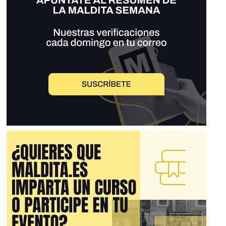
LA CERTEZA DE QUE VENCEREMOS! ESTADO MAYOR
NACIONAL DE LA DEFENSA CIVIL