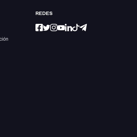
REDES
ción