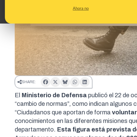
Ahora no
SHARE:
El
Ministerio de Defensa
publicó el 22 de o
“cambio de normas”, como indican algunos 
“Ciudadanos que aportan de forma
volunta
conocimientos en las diferentes misiones q
departamento
.
Esta figura está prevista 