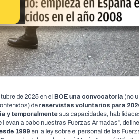
ctubre de 2025 en el
BOE
una convocatoria
(no u
contenidos) de
reservistas voluntarios
para 202
ria y temporalmente
sus capacidades, habilidade
ue llevan a cabo nuestras Fuerzas Armadas”,
define
desde 1999
en la
ley sobre el personal de las Fuer