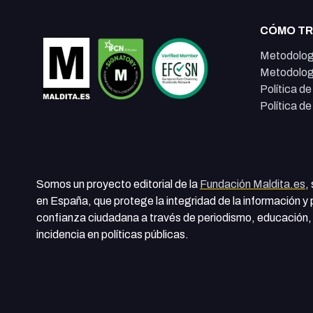
CÓMO T
Metodolog
Metodolog
Política d
Política d
Somos un proyecto editorial de la
Fundación Maldita.es
,
en España, que protege la integridad de la información y
confianza ciudadana a través de periodismo, educación, 
incidencia en políticas públicas.