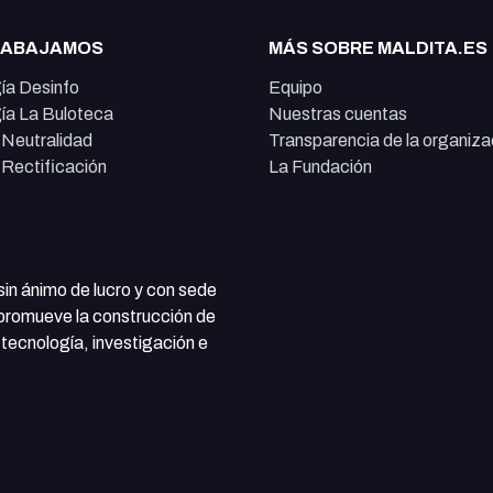
RABAJAMOS
MÁS SOBRE MALDITA.ES
ía Desinfo
Equipo
ía La Buloteca
Nuestras cuentas
e Neutralidad
Transparencia de la organiza
e Rectificación
La Fundación
 sin ánimo de lucro y con sede
 promueve la construcción de
tecnología, investigación e