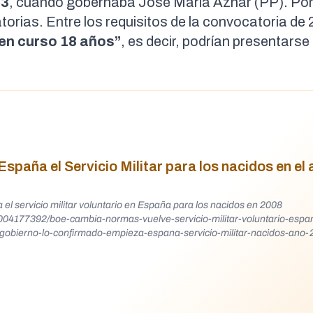
03
, cuando gobernaba José María Aznar (PP). Por
orias. Entre los
requisitos
de la convocatoria de 
 en curso 18 años”
, es decir,
podrían presentarse
spaña el Servicio Militar para los nacidos en el
ervicio militar voluntario en España para los nacidos en 2008
04177392/boe-cambia-normas-vuelve-servicio-militar-voluntario-espa
/gobierno-lo-confirmado-empieza-espana-servicio-militar-nacidos-ano-