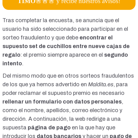
TIMO
🚨🚨🚨 y recibe nuestros avisos!
Tras completar la encuesta, se anuncia que el
usuario ha sido
seleccionado
para participar en el
sorteo fraudulento y que debe
encontrar el
supuesto set de cuchillos entre nueve
cajas de
regalo
: el premio siempre aparece en el
segundo
intento
.
Del mismo modo que en otros
sorteos fraudulentos
de los que ya hemos advertido en
Maldita.es
, para
poder reclamar el supuesto premio es necesario
rellenar un
formulario
con datos personales
,
como el nombre, apellidos, correo electrónico y
dirección. A continuación, la web redirige a una
supuesta
página de pago
en la que hay que
introducir los
datos bancarios
y hacer un
pago de