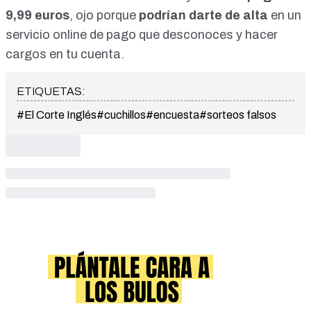
9,99 euros
, ojo porque
podrían darte de alta
en un
servicio online de pago que desconoces y hacer
cargos en tu cuenta.
ETIQUETAS:
#El Corte Inglés
#cuchillos
#encuesta
#sorteos falsos