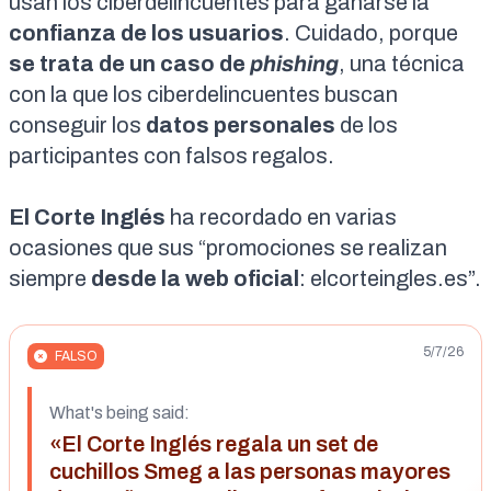
usan los ciberdelincuentes para ganarse la
confianza de los usuarios
. Cuidado, porque
se trata de un caso de
phishing
, una técnica
con la que los ciberdelincuentes buscan
conseguir los
datos personales
de los
participantes con falsos regalos.
El Corte Inglés
ha recordado en varias
ocasiones que sus “promociones se realizan
siempre
desde la web oficial
: elcorteingles.es”.
5/7/26
FALSO
What's being said:
«El Corte Inglés regala un set de
cuchillos Smeg a las personas mayores