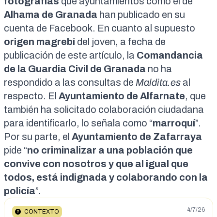
fotografías
que ayuntamientos como el de
Alhama de Granada
han
publicado en su
cuenta de Facebook
. En cuanto al supuesto
origen magrebí
del joven, a fecha de
publicación de este artículo, la
Comandancia
de la Guardia Civil de Granada
no ha
respondido a las consultas de
Maldita.es
al
respecto. El
Ayuntamiento de Alfarnate
, que
también ha solicitado colaboración ciudadana
para identificarlo, lo señala como “
marroquí
”.
Por su parte, el
Ayuntamiento de Zafarraya
pide “
no criminalizar a una población que
convive con nosotros y que al igual que
todos, está indignada y colaborando con la
policía
”.
4/7/26
CONTEXTO