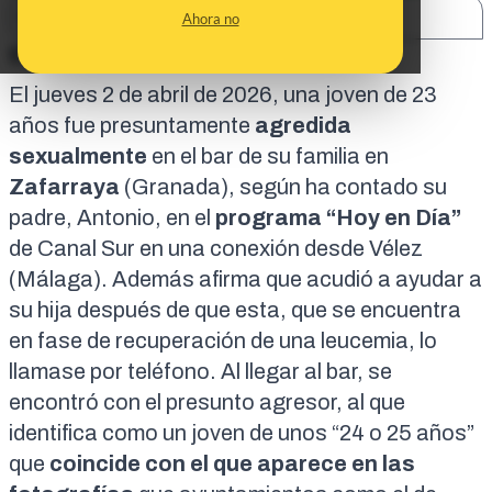
SHARE:
Ahora no
En corto:
El jueves 2 de abril de 2026, una joven de 23
años fue presuntamente
agredida
sexualmente
en el bar de su familia en
Zafarraya
(Granada), según ha contado su
padre, Antonio, en el
programa “Hoy en Día”
de Canal Sur en una conexión desde Vélez
(Málaga). Además afirma que acudió a ayudar a
su hija después de que esta, que se encuentra
en fase de recuperación de una leucemia, lo
llamase por teléfono. Al llegar al bar, se
encontró con el presunto agresor, al que
identifica como un joven de unos “24 o 25 años”
que
coincide con el que aparece en las