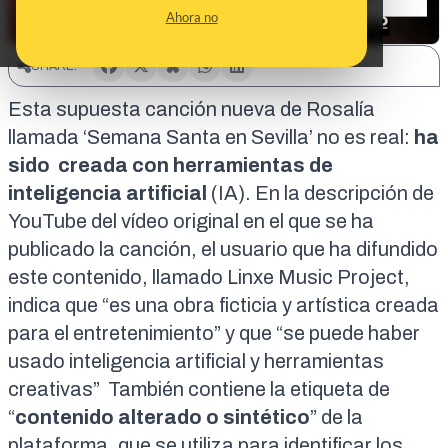
Ahora no
SHARE:
Esta supuesta canción nueva de Rosalía
llamada ‘Semana Santa en Sevilla’ no es real:
ha
sido creada con herramientas de
inteligencia artificial
(IA). En la descripción de
YouTube
del vídeo original
en el que se ha
publicado la canción, el usuario que ha difundido
este contenido, llamado Linxe Music Project,
indica que “es una obra ficticia y artística creada
para el entretenimiento” y que “se puede haber
usado inteligencia artificial y herramientas
creativas” También contiene la etiqueta de
“
contenido alterado o sintético
” de la
plataforma, que se utiliza para identificar los