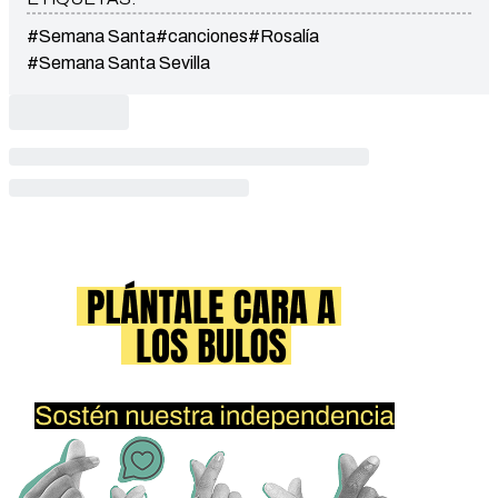
#Semana Santa
#canciones
#Rosalía
#Semana Santa Sevilla