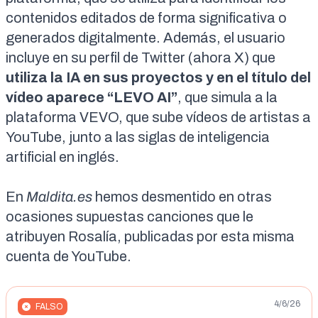
contenidos editados de forma significativa o
generados digitalmente. Además, el usuario
incluye
en su perfil de Twitter
(
ahora X
) que
utiliza la IA en sus proyectos y en el título del
vídeo aparece “LEVO AI”
, que simula a la
plataforma VEVO
, que sube vídeos de artistas a
YouTube, junto a las siglas de inteligencia
artificial en inglés.
En
Maldita.es
hemos desmentido en otras
ocasiones supuestas
canciones que le
atribuyen Rosalía
, publicadas por esta misma
cuenta de YouTube.
4/6/26
FALSO