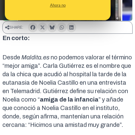
Ahora no
SHARE:
En corto:
Desde
Maldita.es
no podemos valorar el término
“mejor amiga”. Carla Gutiérrez es el nombre que
da la chica que acudió al hospital la tarde de la
eutanasia de Noelia Castillo en
una entrevista
en Telemadrid
. Gutiérrez define su relación con
Noelia como “
amiga de la infancia
” y añade
que conoció a Noelia Castillo en el instituto,
donde, según afirma, mantenían una relación
cercana: “Hicimos una amistad muy grande”.