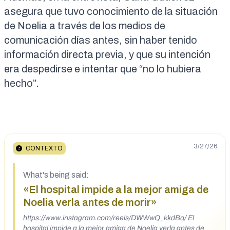
asegura que tuvo conocimiento de la situación
de Noelia a través de los medios de
comunicación días antes, sin haber tenido
información directa previa, y que su intención
era despedirse e intentar que “no lo hubiera
hecho”.
3/27/26
CONTEXTO
What's being said:
«El hospital impide a la mejor amiga de
Noelia verla antes de morir»
https://www.instagram.com/reels/DWWwQ_kkdBq/ El
hospital impide a la mejor amiga de Noelia verla antes de