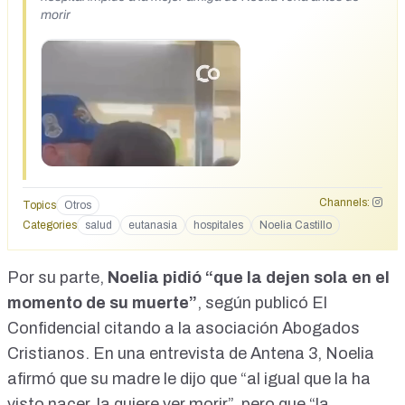
morir
Channels:
Topics
Otros
Categories
salud
eutanasia
hospitales
Noelia Castillo
Por su parte,
Noelia pidió “que la dejen sola en el
momento de su muerte”
, según publicó
El
Confidencial
citando a la asociación Abogados
Cristianos. En una entrevista de Antena 3, Noelia
afirmó que su madre le dijo que “al igual que la ha
visto nacer, la quiere ver morir”, pero que “la