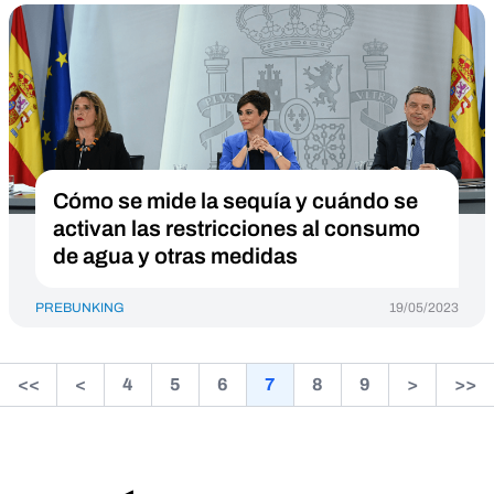
Cómo se mide la sequía y cuándo se
activan las restricciones al consumo
de agua y otras medidas
PREBUNKING
19/05/2023
<<
<
4
5
6
7
8
9
>
>>