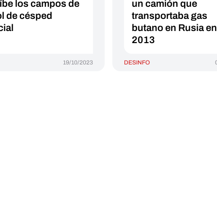
íbe los campos de
un camión que
ol de césped
transportaba gas
cial
butano en Rusia en
2013
19/10/2023
DESINFO