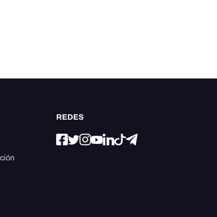
REDES
ación