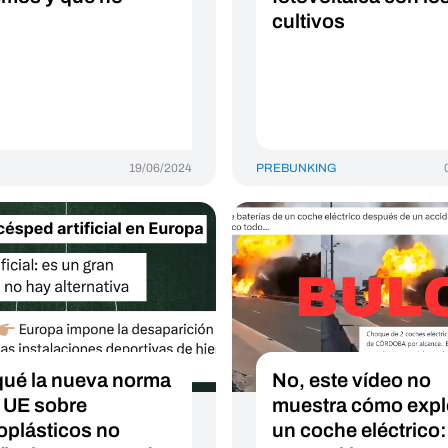
cultivos
19/06/2024
PREBUNKING
qué la nueva norma
No, este vídeo no
a UE sobre
muestra cómo expl
oplásticos no
un coche eléctrico: