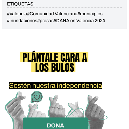
ETIQUETAS:
#Valencia
#Comunidad Valenciana
#municipios
#inundaciones
#presas
#DANA en Valencia 2024