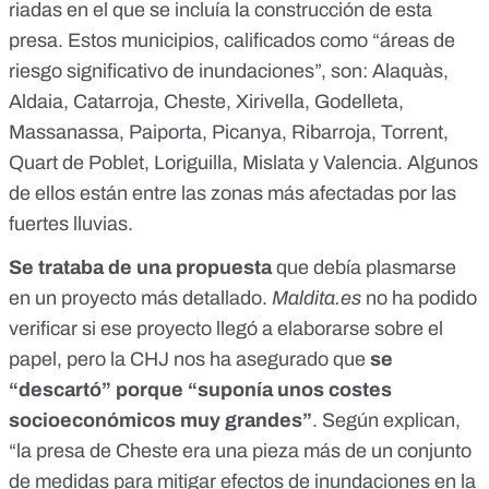
riadas en el que se incluía la construcción de esta
presa. Estos municipios,
calificados
como “áreas de
riesgo significativo de inundaciones”, son: Alaquàs,
Aldaia, Catarroja, Cheste, Xirivella, Godelleta,
Massanassa, Paiporta, Picanya, Ribarroja, Torrent,
Quart de Poblet, Loriguilla, Mislata y Valencia. Algunos
de ellos están entre las
zonas más afectadas por las
fuertes lluvias
.
Se trataba de una propuesta
que debía plasmarse
en un proyecto más detallado.
Maldita.es
no ha podido
verificar si ese proyecto llegó a elaborarse sobre el
papel, pero la CHJ nos ha asegurado que
se
“descartó” porque “suponía unos costes
socioeconómicos muy grandes”
. Según explican,
“la presa de Cheste era una pieza más de un conjunto
de medidas para mitigar efectos de inundaciones en la