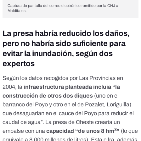
Captura de pantalla del correo electrónico remitido por la CHJ a
Maldita.es
.
La presa habría reducido los daños,
pero no habría sido suficiente para
evitar la inundación, según dos
expertos
Según los datos recogidos por
Las Provincias
en
2004, la
infraestructura planteada incluía “la
construcción de otros dos diques
(uno en el
barranco del Poyo y otro en el de Pozalet, Loriguilla)
que desaguarían en el cauce del Poyo para reducir el
caudal de agua”. La presa de Cheste crearía un
3
embalse con una
capacidad “de unos 8 hm
”
(lo que
equivale a 8.000 millones de litros). Esta cifra, además