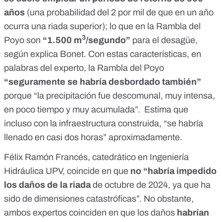
años
(una probabilidad del 2 por mil de que en un año
ocurra una riada superior); lo que en la Rambla del
3
Poyo son
“1.500 m
/segundo”
para el desagüe,
según explica Bonet. Con estas características, en
palabras del experto, la Rambla del Poyo
“seguramente se habría desbordado también”
porque “la precipitación fue descomunal, muy intensa,
en poco tiempo y muy acumulada”. Estima que
incluso con la infraestructura construida, “se habría
llenado en casi dos horas” aproximadamente.
Félix Ramón Francés, catedrático en Ingeniería
Hidráulica UPV, coincide en que
no “habría impedido
los daños de la riada
de octubre de 2024, ya que ha
sido de dimensiones catastróficas”. No obstante,
ambos expertos coinciden en que los daños
habrían