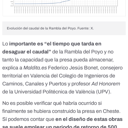
Evolución del caudal de la Rambla del Poyo. Fuente: X.
Lo
importante es “el tiempo que tarda en
desaguar el caudal”
de la Rambla del Poyo y no
tanto la capacidad que la presa pueda almacenar,
explica a
Maldita.es
Federico Jesús Bonet, consejero
territorial en Valencia del Colegio de Ingenieros de
Caminos, Canales y Puertos y profesor
Ad Honorem
de la Universidad Politécnica de València (UPV).
No es posible verificar qué habría ocurrido si
finalmente se hubiera construido la presa en Cheste.
Sí podemos contar que
en el diseño de estas obras
se suele emplear un periodo de retorno de 500