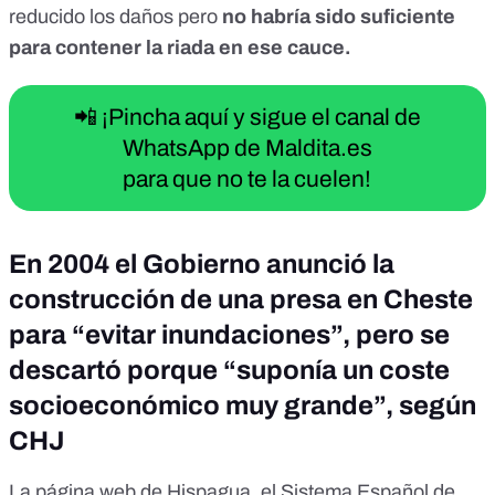
reducido los daños pero
no habría sido suficiente
para contener la riada en ese cauce.
📲 ¡Pincha aquí y sigue el canal de
WhatsApp de Maldita.es
para que no te la cuelen!
En 2004 el Gobierno anunció la
construcción de una presa en Cheste
para “evitar inundaciones”, pero se
descartó porque “suponía un coste
socioeconómico muy grande”, según
CHJ
La
página web de Hispagua
, el Sistema Español de