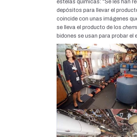
estelas químicas: “Se les han r
depósitos para llevar el product
coincide con unas
imágenes
que
se lleva el producto de los
chemt
bidones se usan para
probar el 