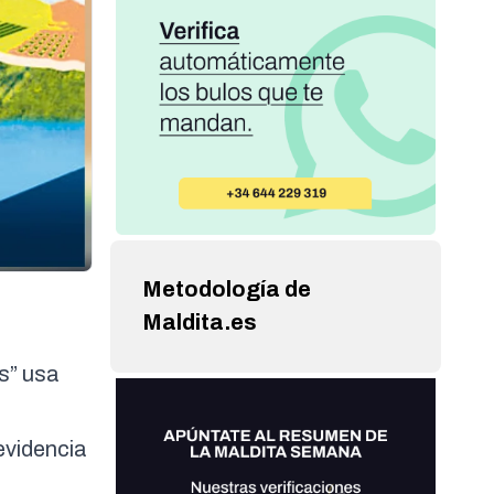
Metodología de
Maldita.es
s” usa
evidencia