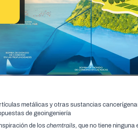
rtículas metálicas y otras sustancias cancerígena
opuestas de geoingeniería
onspiración de los
chemtrails
, que no tiene ninguna 