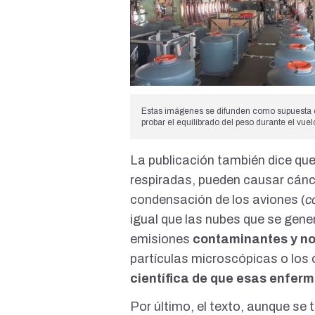
Estas imágenes se difunden como supuesta ev
probar el equilibrado del peso durante el vu
La publicación también dice que
respiradas, pueden causar cánce
condensación de los aviones (
c
igual que las nubes que se gene
emisiones
contaminantes y no
partículas microscópicas
o los
científica de que esas enfer
Por último, el texto, aunque se