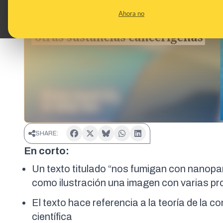
Ahora no
SHARE:
En corto:
Un texto titulado “nos fumigan con nanopa
como ilustración una imagen con varias pr
El texto hace referencia a la teoría de la c
científica