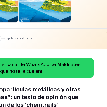
manipulación del clima
ue el canal de WhatsApp de Maldita.es
que no te la cuelen!
partículas metálicas y otras
as”: un texto de opinión que
ón de los ‘chemtrails’