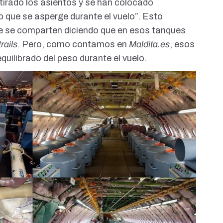
etirado los asientos y se han colocado
o que se asperge durante el vuelo”. Esto
 se comparten diciendo que en esos tanques
rails
. Pero, como contamos en
Maldita.es
, esos
equilibrado del peso durante el vuelo
.