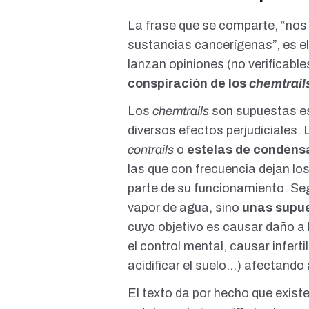
La frase que se comparte, “nos
sustancias cancerígenas”, es el
lanzan opiniones (no verificabl
conspiración de los
chemtrail
Los
chemtrails
son supuestas es
diversos efectos perjudiciales. 
contrails
o
estelas de condens
las que con frecuencia dejan lo
parte de su funcionamiento. S
vapor de agua, sino
unas supue
cuyo objetivo es causar daño a 
el control mental, causar infertil
acidificar el suelo…) afectando
El texto da por hecho que exist