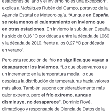
estaciones del año y el invierno no es una excepción”,
explica a
Maldita.es
Rubén del Campo, portavoz de la
Agencia Estatal de Meteorología. “Aunque
en España
se nota menos el calentamiento en invierno que
en otras estaciones
. En invierno la subida en España
ha sido de 0,16 ºC por década entre la década de 1960
y la década de 2010, frente a los 0,27 ºC por década
en verano”.
Pero esta reducción del frío
no significa que vayan a
desaparecer los inviernos
. “Lo que observamos es
un incremento en la temperatura media, lo que
desplaza la distribución de temperaturas hacia valores
más altos. También supone considerablemente más
calor extremo, pero
el frío extremo, aunque
disminuye, no desaparece
”,
Dominic Royé
,
climatólogo y responsable de Ciencia de Datos de la