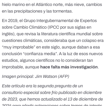
hielo marino en el Atlántico norte, más nieve, cambios
en las precipitaciones y las tormentas.
En 2019, el Grupo Intergubernamental de Expertos
sobre Cambio Climático (IPCC por sus siglas en
inglés), que revisa la literatura científica mundial sobre
cuestiones climáticas, consideraba que un colapso era
“muy improbable”
en este siglo, aunque daban a esa
conclusión “confianza media”. A la luz de esos nuevos
estudios, algunos científicos
no lo consideran tan
improbable
, aunque
hace falta más investigación
.
Imagen principal: Jim Watson (AFP)
Este artículo era la segunda pregunta de un
consultorio especial
sobre frío publicado en diciembre
de 2023, que hemos actualizado el 13 de diciembre de
2024 para añadir aclaraciones sobre temas de interés