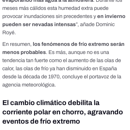
evaporando más agua a la atmósfera
. Durante los
meses más cálidos esta humedad extra puede
provocar inundaciones sin precedentes y
en invierno
pueden ser nevadas intensas
”, añade Dominic
Royé.
En resumen,
los fenómenos de frío extremo serán
menos probables
. Es más, aunque no es una
tendencia tan fuerte como
el aumento de las olas de
calor
, las olas de frío ya han disminuido en España
desde la década de 1970, concluye el portavoz de la
agencia meteorológica.
El cambio climático debilita la
corriente polar en chorro, agravando
eventos de frío extremo