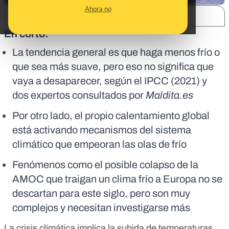
Ahora no
SHARE:
En corto:
La tendencia general es que haga menos frío o
que sea más suave, pero eso no significa que
vaya a desaparecer, según el IPCC (2021) y
dos expertos consultados por
Maldita.es
Por otro lado, el propio calentamiento global
está activando mecanismos del sistema
climático que empeoran las olas de frío
Fenómenos como el posible colapso de la
AMOC que traigan un clima frío a Europa no se
descartan para este siglo, pero son muy
complejos y necesitan investigarse más
La crisis climática implica la subida de temperaturas