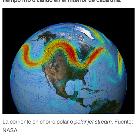
tiempo frío o cálido en el interior de cada una
.
La corriente en chorro polar o
polar jet stream
. Fuente:
NASA
.