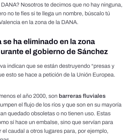
la DANA? Nosotros te decimos que no hay ninguna,
ero no te fíes si te llega un nombre,
búscalo tú
en Valencia en la zona de la DANA.
 se ha eliminado en la zona
urante el gobierno de Sánchez
iva indican que se están
destruyendo
“presas y
e esto se hace a petición
de la Unión Europea
.
 menos el año 2000, son
barreras fluviales
rumpen el flujo de los ríos y que son en su mayoría
an quedado obsoletas o no tienen uso. Estas
omo sí hace un embalse, sino que servían para
r el caudal a otros lugares para, por ejemplo,
anas.