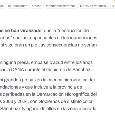
ses
inundaciones
presas
fenómenos extremos
DANA en Valencia 2024
s se han viralizado
: que la “destrucción de
 años” son las responsables de las inundaciones
 si siguieran en pie, las
consecuencias no serían
ninguna presa, embalse o azud entre los años
 por la DANA durante el Gobierno de Sánchez.
ni grandes presas en la cuenca hidrogr
áfica
del
undaciones y que incluye a la provincia de
es derribadas en la Demarcación Hidrográfica del
s 2006 y 2024,
con Gobiernos de distinto color
y Sánchez). Ninguno de ellos en la zona afectada