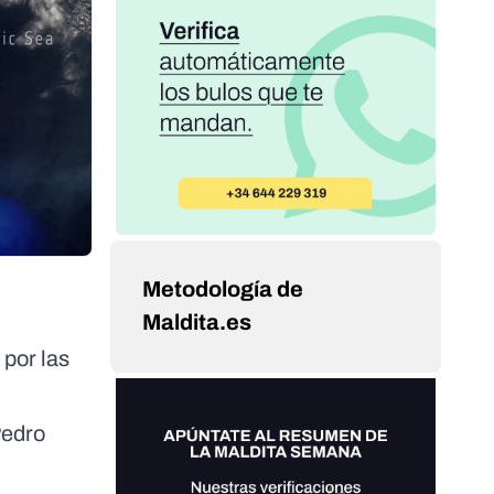
Metodología de
Maldita.es
 por las
Pedro