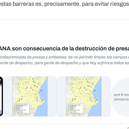
estas barreras es, precisamente, para evitar riesgo
DANA son consecuencia de la destrucción de pres
indiscriminada de presas y embalses; de no permitir limpiar los campos
ente de despacho, para gente de despacho y que hoy sufrimos todos sal
and 9 mo
element