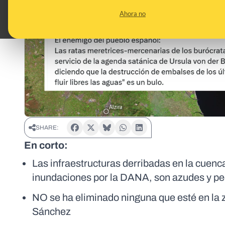
Ahora no
SHARE:
En corto:
Las infraestructuras derribadas en la cuenca
inundaciones por la DANA, son azudes y p
NO se ha eliminado ninguna que esté en la 
Sánchez