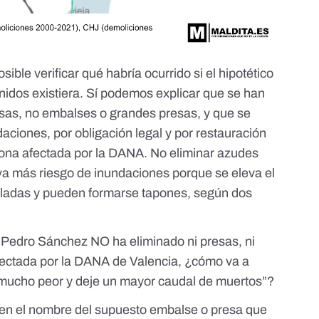
osible verificar qué habría ocurrido si el hipotético
idos existiera. Sí podemos explicar que se han
as, no embalses o grandes presas, y que se
aciones, por obligación legal y por restauración
zona afectada por la DANA. No eliminar azudes
va más riesgo de inundaciones porque se eleva el
roladas y pueden formarse tapones, según dos
 Pedro Sánchez NO ha eliminado ni presas, ni
fectada por la DANA de Valencia, ¿cómo va a
mucho peor y deje un mayor caudal de muertos”?
cen el nombre del supuesto embalse o presa que