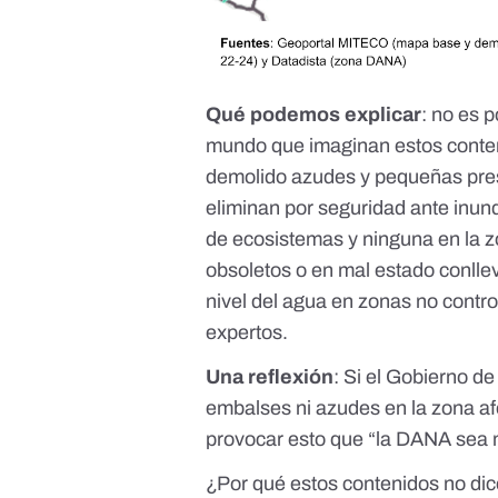
Qué podemos explicar
: no es p
mundo que imaginan estos conten
demolido azudes y pequeñas pres
eliminan por seguridad ante inund
de ecosistemas y ninguna en la 
obsoletos o en mal estado conlle
nivel del agua en zonas no cont
expertos.
Una reflexión
:
Si el Gobierno de
embalses ni azudes en la zona a
provocar esto que “la DANA
sea 
¿Por qué estos contenidos no di