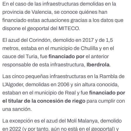
En el caso de las
infraestructuras demolidas en la
provincia de Valencia
, se conoce quiénes han
financiado estas actuaciones gracias a los datos que
dispone el
geoportal del MITECO
.
El
azud del Corindón
, demolido en 2017 y de 1,5
metros, estaba en el municipio de Chulilla y en el
cauce del Turia, fue
financiado por
el anterior
responsable de esta infraestructura,
Iberdrola
.
Las cinco pequeñas infraestructuras en la
Rambla de
L’Algoder
, demolidas en 2006 y sin altura conocida,
estaban en el municipio de Real y fue
financiado por
el titular de la concesión de riego
para cumplir con
una sanción.
La excepción es el
azud del Molí Malanya
, demolido
en 2022 (y por tanto, aún no está en el geoportal) y