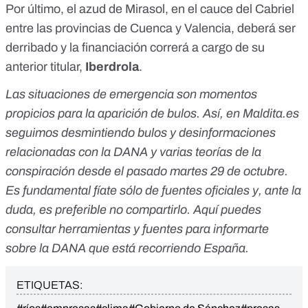
Por último, el
azud de Mirasol
, en el cauce del Cabriel
entre las provincias de Cuenca y Valencia, deberá ser
derribado y la financiación correrá a cargo de su
anterior titular,
Iberdrola
.
Las situaciones de emergencia son momentos
propicios para la aparición de bulos. Así, en
Maldita.es
seguimos desmintiendo
bulos y desinformaciones
relacionadas con la DANA
y varias
teorías de la
conspiración
desde el pasado martes 29 de octubre.
Es fundamental
fíate sólo de fuentes oficiales
y, ante la
duda, es preferible no compartirlo. Aquí puedes
consultar
herramientas y fuentes para informarte
sobre la DANA
que está recorriendo España.
ETIQUETAS: