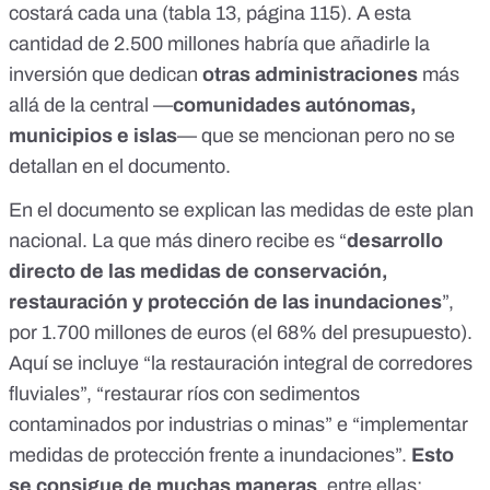
costará cada una (tabla 13,
página 115
). A esta
cantidad de 2.500 millones habría que añadirle la
inversión que dedican
otras administraciones
más
allá de la central —
comunidades autónomas,
municipios e islas
— que se mencionan pero no se
detallan en el documento.
En el documento se explican las medidas de este plan
nacional. La que más dinero recibe es “
desarrollo
directo de las medidas de conservación,
restauración y protección de las inundaciones
”,
por 1.700 millones de euros (el 68% del presupuesto).
Aquí se incluye “la restauración integral de corredores
fluviales”, “
restaurar ríos con sedimentos
contaminados
por industrias o minas” e “implementar
medidas de protección frente a inundaciones”.
Esto
se consigue de muchas maneras
, entre ellas: