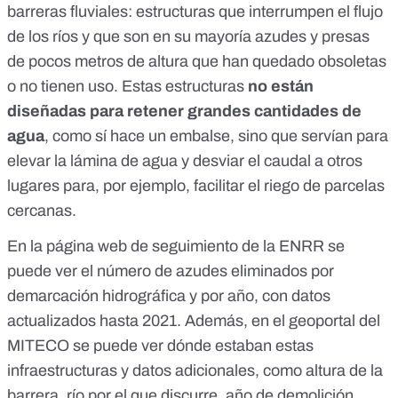
barreras fluviales: estructuras que interrumpen el flujo
de los ríos y que son en su mayoría
azudes y presas
de pocos metros de altura
que han quedado obsoletas
o no tienen uso. Estas estructuras
no están
diseñadas para retener grandes cantidades de
agua
, como sí hace un embalse, sino que servían para
elevar la lámina de agua y desviar el caudal a otros
lugares para, por ejemplo, facilitar el riego de parcelas
cercanas.
En la
página web de seguimiento de la ENRR
se
puede ver el número de azudes eliminados por
demarcación hidrográfica y por año, con
datos
actualizados hasta 2021
. Además, en el
geoportal del
MITECO
se puede ver dónde estaban estas
infraestructuras y datos adicionales, como altura de la
barrera, río por el que discurre, año de demolición,