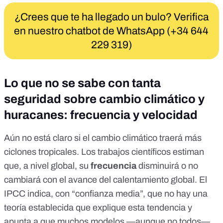
¿Crees que te ha llegado un bulo? Verifica
en nuestro chatbot de WhatsApp (+34 644
229 319)
Lo que no se sabe con tanta
seguridad sobre cambio climático y
huracanes: frecuencia y velocidad
Aún no está claro si el cambio climático traerá más
ciclones tropicales. Los trabajos científicos estiman
que, a nivel global, su
frecuencia
disminuirá o no
cambiará con el avance del calentamiento global
. El
IPCC indica, con “confianza media”, que
no hay una
teoría establecida
que explique esta tendencia y
apunta a que muchos modelos —aunque no todos—