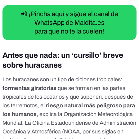
📲 ¡Pincha aquí y sigue el canal de
WhatsApp de Maldita.es
para que no te la cuelen!
Antes que nada: un ‘cursillo’ breve
sobre huracanes
Los huracanes son un tipo de
ciclones tropicales
:
tormentas giratorias
que se forman en las
partes
tropicales de los océanos
y que suponen, después de
los terremotos, el
riesgo natural más peligroso para
los humanos
,
explica la
Organización Meteorológica
Mundial
. La
Oficina Estadounidense de Administración
Oceánica y Atmosférica
(NOAA, por sus siglas en