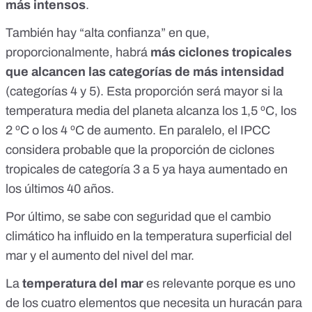
más intensos
.
También hay “alta confianza” en que,
proporcionalmente, habrá
más ciclones tropicales
que alcancen las
categorías de más intensidad
(categorías 4 y 5). Esta proporción
será mayor si la
temperatura media
del planeta alcanza los 1,5 ºC, los
2 ºC o los 4 ºC de aumento. En paralelo, el IPCC
considera probable que la proporción de ciclones
tropicales de categoría 3 a 5 ya haya aumentado en
los últimos 40 años.
Por último, se sabe con seguridad que el cambio
climático ha influido en la temperatura superficial del
mar y el aumento del nivel del mar.
La
temperatura del mar
es relevante porque es
uno
de los cuatro elementos
que necesita un huracán para