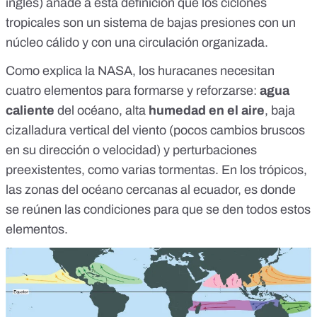
inglés) añade a esta definición que los ciclones
tropicales son un sistema de bajas presiones con un
núcleo cálido y con una circulación organizada.
Como
explica la NASA
, los huracanes necesitan
cuatro elementos para formarse y reforzarse:
agua
caliente
del océano, alta
humedad en el aire
, baja
cizalladura vertical del viento (
pocos cambios bruscos
en su dirección o velocidad
) y perturbaciones
preexistentes, como varias tormentas. En los
trópicos
,
las zonas del océano cercanas al ecuador, es donde
se reúnen las condiciones para que se den todos estos
elementos.