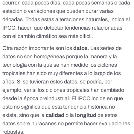
ocurren
cada pocos días
, cada
pocas semanas
o
cada
estación
o variaciones que
pueden durar varias
décadas
. Todas estas alteraciones naturales, indica el
IPCC, hacen que detectar tendencias relacionadas
con el cambio climático
sea más difícil
.
Otra razón importante son los
datos
.
Las series de
datos no son homogéneas porque la manera y la
tecnología con la que se han medido los ciclones
tropicales
han sido muy diferentes a lo largo de los
años
.
Si se tuvieran estos datos, se podría, por
ejemplo, ver si los ciclones tropicales han cambiado
desde la época preindustrial. El IPCC incide en que
esto no significa que
esta tendencia histórica no
exista
, sino que la
calidad
o la
longitud
de estos
datos sobre huracanes no permite hacer evaluaciones
robustas.