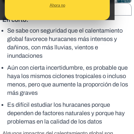
Ahora no
SHARE:
En corto:
Se sabe con seguridad que el calentamiento
global favorece huracanes más intensos y
dañinos, con más lluvias, vientos e
inundaciones
Aún con cierta incertidumbre, es probable que
haya los mismos ciclones tropicales o incluso
menos, pero que aumente la proporción de los
más graves
Es difícil estudiar los huracanes porque
dependen de factores naturales y porque hay
problemas en la calidad de los datos
Algunos impactos del calentamiento global son