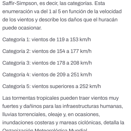
Saffir-Simpson
, es decir, las categorías. Esta
enumeración va del 1 al 5 en función de la velocidad
de los vientos y describe los daños que el huracán
puede ocasionar.
Categoría 1: vientos de 119 a 153 km/h
Categoría 2: vientos de 154
a
177 km/h
Categoría 3: vientos de 178
a
208 km/h
Categoría 4: vientos de 209
a
251 km/h
Categoría 5: vientos superiores a 252 km/h
Las tormentas tropicales pueden traer vientos muy
fuertes y dañinos para las infraestructuras humanas,
lluvias torrenciales, oleaje y, en ocasiones,
inundaciones costeras y mareas ciclónicas,
detalla la
Organización Meteorológica Mundial
.