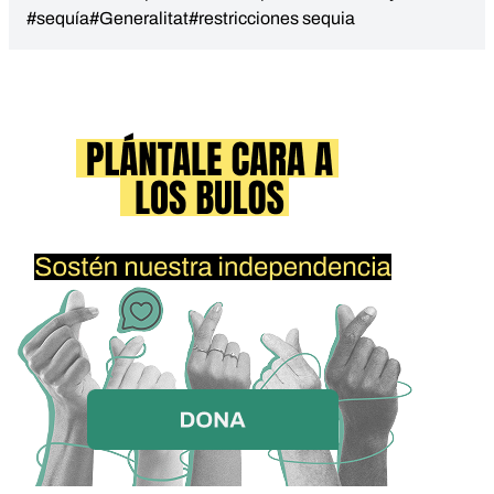
#sequía
#Generalitat
#restricciones sequia