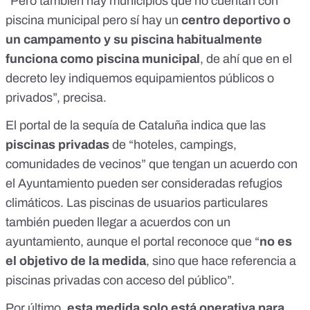
“Pero también hay municipios que no cuentan con
piscina municipal pero sí hay un
centro deportivo o
un campamento y su piscina habitualmente
funciona como piscina municipal
, de ahí que en el
decreto ley indiquemos equipamientos públicos o
privados”, precisa.
El
portal de la sequía de Cataluña
indica que las
piscinas privadas
de “
hoteles, campings,
comunidades de vecinos
” que tengan un acuerdo con
el Ayuntamiento pueden ser consideradas refugios
climáticos. Las
piscinas de usuarios particulares
también pueden llegar a acuerdos con un
ayuntamiento, aunque el portal reconoce que “
no es
el objetivo de la medida
, sino que hace referencia a
piscinas privadas con acceso del público”.
Por último,
esta medida solo está operativa para