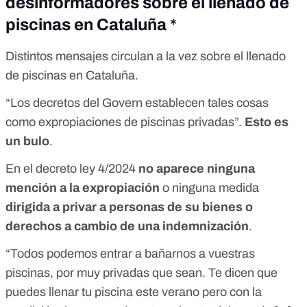
desinformadores sobre el llenado de
piscinas en Cataluña *
Distintos mensajes circulan a la vez sobre el llenado
de piscinas en Cataluña.
“Los decretos del Govern establecen tales cosas
como
expropiaciones de piscinas privadas
”.
Esto es
un bulo
.
En el
decreto ley 4/2024
no aparece ninguna
mención a la expropiación
o ninguna medida
dirigida a privar a personas de su bienes o
derechos a cambio de una indemnización
.
“
Todos podemos entrar a bañarnos a vuestras
piscinas
, por muy privadas que sean. Te dicen que
puedes llenar tu piscina este verano pero con la