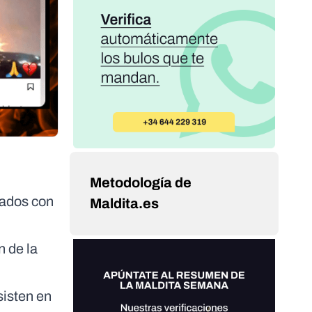
Metodología de
cados con
Maldita.es
 de la
sisten en