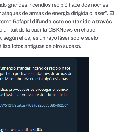
endo grandes incendios recibió hace dos noches
 ataques de armas de energía dirigida o láser”. El
 como Rafapal
difunde este contenido a través
do un
tuit de la cuenta CBKNews
en el que
 según ellos, es un rayo láser sobre suelo
iliza fotos antiguas de otro suceso.