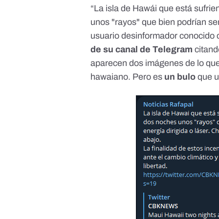
“La isla de Hawái que está sufri
unos "rayos" que bien podrían ser
usuario desinformador conocido
de su canal de Telegram
citan
aparecen dos imágenes de lo que,
hawaiano. Pero es
un bulo
que ut