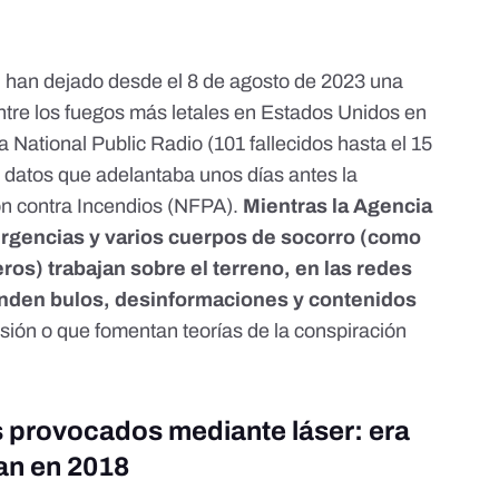
,
han dejado desde el
8 de agosto de 2023
una
tre los fuegos más letales en Estados Unidos en
la
National Public Radio
(101 fallecidos hasta el 15
s datos que adelantaba unos días antes la
n contra Incendios
(NFPA).
Mientras la
Agencia
ergencias
y varios cuerpos de socorro (como
eros
) trabajan sobre el terreno, en las redes
unden bulos, desinformaciones y contenidos
ión o que fomentan teorías de la conspiración
os provocados mediante láser: era
an en 2018