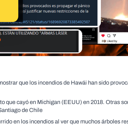
mostrar que los incendios de Hawái han sido provo
to que cayó en Michigan (EEUU) en 2018. Otras son
 Santiago de Chile
rido en los incendios al ver que muchos árboles re