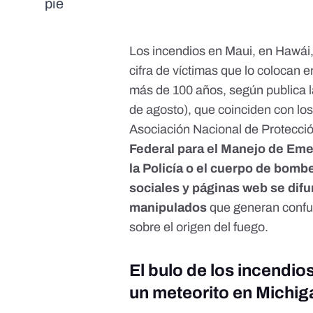
pie
Los incendios en
Maui, en Hawái
cifra de víctimas que lo colocan
en
más de 100 años
, según publica 
de agosto), que coinciden con lo
Asociación Nacional de Protecció
Federal para el Manejo de Em
la
Policía
o el
cuerpo de bomb
sociales y páginas web se dif
manipulados
que generan confus
sobre el origen del fuego.
El bulo de los incendi
un meteorito en Michig