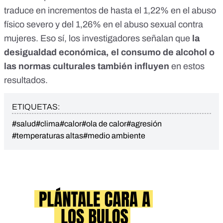
traduce en incrementos de hasta el 1,22% en el abuso
físico severo y del 1,26% en el abuso sexual contra
mujeres. Eso sí, los investigadores señalan que
la
desigualdad económica, el consumo de alcohol o
las normas culturales también influyen
en estos
resultados.
ETIQUETAS:
#salud
#clima
#calor
#ola de calor
#agresión
#temperaturas altas
#medio ambiente