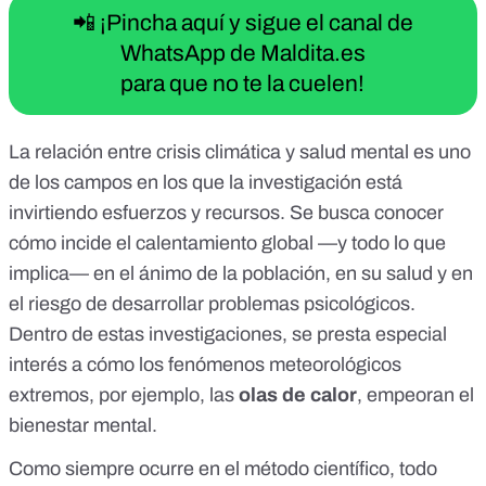
📲 ¡Pincha aquí y sigue el canal de
WhatsApp de Maldita.es
para que no te la cuelen!
La relación entre
crisis climática y salud mental
es uno
de los campos en los que la investigación está
invirtiendo esfuerzos y recursos. Se busca conocer
cómo incide el calentamiento global —y todo lo que
implica— en el ánimo de la población, en su salud y en
el riesgo de desarrollar problemas psicológicos.
Dentro de estas investigaciones,
se presta especial
interés
a cómo los fenómenos meteorológicos
extremos, por ejemplo, las
olas de
calor
,
empeoran el
bienestar mental.
Como siempre ocurre en el método científico, todo