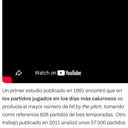
Un
primer estudio publicado en 1991
encontró que en
los partidos jugados en los días más calurosos
se
producía el mayor número de
hit by the pitch
, tomando
como referencia 826 partidos de tres temporadas. Otro
trabajo publicado en 2011
analizó unos 57.000 partidos