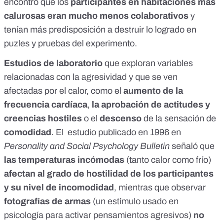
encontró que los
participantes en habitaciones más
calurosas eran mucho menos colaborativos
y
tenían más predisposición a destruir lo logrado en
puzles y pruebas del experimento.
Estudios de laboratorio
que exploran variables
relacionadas con la agresividad y que se ven
afectadas por el calor, como el
aumento de la
frecuencia cardíaca
,
la aprobación de actitudes y
creencias hostiles
o el
descenso
de la sensación de
comodidad
. El
estudio publicado en 1996 en
Personality and Social Psychology Bulletin
señaló que
las temperaturas incómodas
(tanto calor como frío)
afectan al grado de hostilidad de los participantes
y su nivel de incomodidad
, mientras que observar
fotografías de armas
(un
estímulo usado en
psicología
para activar pensamientos agresivos)
no