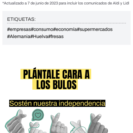
*Actualizado a 7 de junio de 2023 para incluir los comunicados de Aldi y Lidl
ETIQUETAS:
#empresas
#consumo
#economía
#supermercados
#Alemania
#Huelva
#fresas