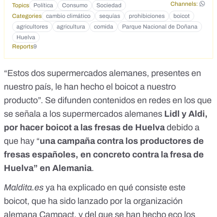
Channels:
Topics
Política
Consumo
Sociedad
Categories
cambio climático
sequías
prohibiciones
boicot
agricultores
agricultura
comida
Parque Nacional de Doñana
Huelva
Reports
9
“Estos dos supermercados alemanes, presentes en
nuestro país, le han hecho el boicot a nuestro
producto”. Se difunden
contenidos
en redes en los que
se señala a los supermercados alemanes
Lidl y Aldi,
por hacer boicot a las fresas de Huelva
debido a
que hay “
una campaña contra los productores de
fresas españoles, en concreto contra la fresa de
Huelva” en Alemania
.
Maldita.es
ya
ha explicado en qué consiste este
boicot
, que ha sido lanzado por la
organización
alemana Campact
, y del que se han hecho eco los