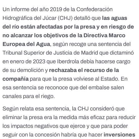
Un informe del año 2019 de la Confederación
Hidrográfica del Júcar (CHJ) detalló que
las aguas
del río están afectadas por la presa y en riesgo de
no alcanzar los objetivos de la
Directiva Marco
Europea del Agua
, según recoge una sentencia del
Tribunal Superior de Justicia de Madrid que dictaminó
en enero de 2023 que Iberdrola debía hacerse cargo
de su demolición y
rechazaba el recurso de la
compañía
para que la presa volviese al Estado. En
esa sentencia se reconoce que del embalse salen
canales para el riego.
Según relata esa sentencia, la CHJ consideró que
eliminar la presa era la medida más eficaz para reducir
los impactos negativos que ejerce y que para poder
seguir con la concesión habría que hacer
inversiones