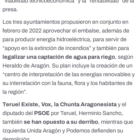
“viabilidad técnicoeconómica” y la “rentabilidad” de la
presa.
Los tres ayuntamientos propusieron en conjunto en
febrero de 2022 aprovechar el embalse, además de
para producir energía hidroeléctrica, para servir de
“apoyo en la extinción de incendios” y también para
legalizar una captación de agua para riego
, según
Heraldo de Aragón
. Su plan incluye la creación de un
“centro de interpretación de las energías renovables y
su interrelación con la fauna, flora y los habitantes de
la región”.
Teruel Existe
,
Vox
, la
Chunta Aragonesista
y el
diputado del
PSOE
por Teruel,
Herminio Sancho
,
también
se han opuesto a su derribo
,
mientras que
Izquierda Unida Aragón
y
Podemos
defienden su
demolición.