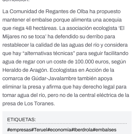
La
Comunidad de Regantes de Olba
ha propuesto
mantener el embalse porque alimenta una acequia
que riega 48 hectáreas. La asociación ecologista ‘El
Mijares no se toca’ ha defendido su derribo para
restablecer la calidad de las aguas del río y considera
que hay “alternativas técnicas” para seguir facilitando
agua de regar con un coste de 100.000 euros, según
Heraldo de Aragón
.
Ecologistas en Acción
de la
comarca de Gúdar-Javalambre también apoya
eliminar la presa y afirma que hay derecho legal para
tomar agua del río, pero no de la central eléctrica de la
presa de Los Toranes.
ETIQUETAS:
#empresas
#Teruel
#economía
#Iberdrola
#embalses