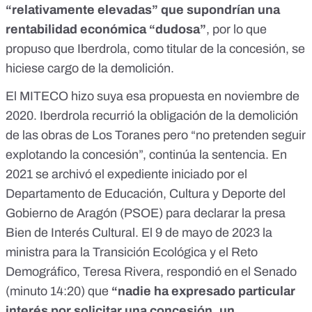
“relativamente elevadas” que supondrían una
rentabilidad económica “dudosa”
, por lo que
propuso que Iberdrola, como titular de la concesión, se
hiciese cargo de la demolición.
El MITECO hizo suya esa propuesta en noviembre de
2020. Iberdrola recurrió la obligación de la demolición
de las obras de Los Toranes pero “no pretenden seguir
explotando la concesión”, continúa la sentencia. En
2021 se archivó el
expediente
iniciado por el
Departamento de Educación, Cultura y Deporte del
Gobierno de Aragón (PSOE) para declarar la presa
Bien de Interés Cultural. El 9 de mayo de 2023 la
ministra para la Transición Ecológica y el Reto
Demográfico, Teresa Rivera, respondió en el Senado
(
minuto 14:20
) que
“nadie ha expresado particular
interés por solicitar una concesión, un