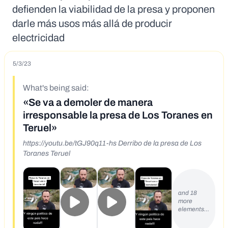
defienden la viabilidad de la presa y proponen
darle más usos más allá de producir
electricidad
5/3/23
What's being said:
«Se va a demoler de manera
irresponsable la presa de Los Toranes en
Teruel»
https://youtu.be/tGJ90q11-hs Derribo de la presa de Los
Toranes Teruel
and 18
more
elements…