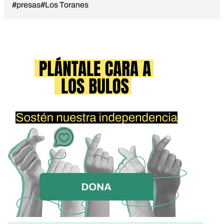
#presas
#Los Toranes