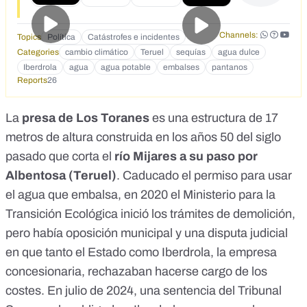
Channels:
Topics
Política
Catástrofes e incidentes
Categories
cambio climático
Teruel
sequías
agua dulce
Iberdrola
agua
agua potable
embalses
pantanos
Reports
26
La
presa de
Los Toranes
es una estructura de 17
metros de altura construida en los años 50 del siglo
pasado
que corta el
río Mijares a su paso por
Albentosa (Teruel)
. Caducado el permiso para usar
el agua que embalsa, en 2020 el Ministerio para la
Transición Ecológica inició los trámites de demolición,
pero había oposición municipal y una disputa judicial
en que tanto el Estado como Iberdrola, la empresa
concesionaria, rechazaban hacerse cargo de los
costes. En julio de 2024, una sentencia del Tribunal