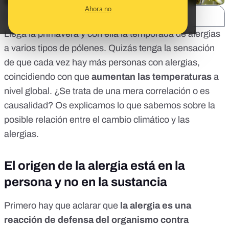
Ahora no
SHARE:
Llega la primavera y con ella la temporada de alergias
a varios tipos de pólenes. Quizás tenga la sensación
de que cada vez hay más personas con alergias,
coincidiendo con que
aumentan las temperaturas
a
nivel global. ¿
Se trata de una mera correlación o es
causalidad
? Os explicamos lo que sabemos sobre la
posible relación entre el cambio climático y las
alergias.
El origen de la alergia está en la
persona y no en la sustancia
Primero hay que aclarar que
la alergia es una
reacción de defensa del organismo contra