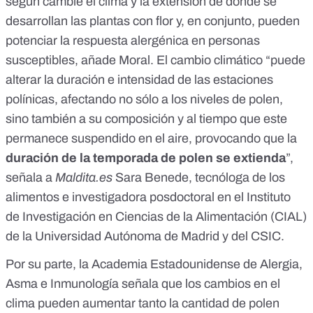
según cambie el clima y la extensión de donde se
desarrollan las plantas con flor y, en conjunto, pueden
potenciar la respuesta alergénica en personas
susceptibles, añade Moral. El cambio climático “puede
alterar la duración e intensidad de las estaciones
polínicas, afectando no sólo a los niveles de polen,
sino también a su composición y al tiempo que este
permanece suspendido en el aire, provocando que la
duración de la temporada de polen se extienda
”,
señala a
Maldita.es
Sara Benede, tecnóloga de los
alimentos e investigadora posdoctoral en el Instituto
de Investigación en Ciencias de la Alimentación (
CIAL
)
de la Universidad Autónoma de Madrid y del CSIC.
Por su parte, la
Academia Estadounidense de Alergia,
Asma e Inmunología
señala que los cambios en el
clima pueden aumentar tanto la cantidad de polen