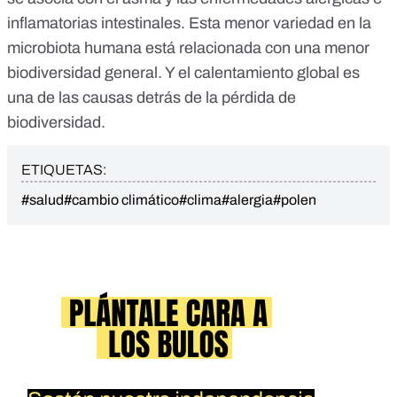
inflamatorias intestinales. Esta menor variedad en la
microbiota humana está relacionada con una menor
biodiversidad general. Y
el calentamiento global es
una de las causas detrás de la pérdida de
biodiversidad
.
ETIQUETAS:
#salud
#cambio climático
#clima
#alergia
#polen