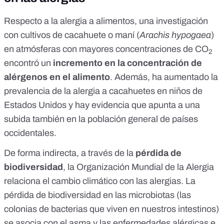
Respecto a la alergia a alimentos,
una investigación
con cultivos de cacahuete o maní
(
Arachis hypogaea
)
en atmósferas con mayores concentraciones de CO
2
encontró un
incremento en la concentración de
alérgenos en el alimento
. Además, ha aumentado la
prevalencia de la
alergia a cacahuetes en niños de
Estados Unidos
y hay evidencia que apunta a una
subida también
en la población general de países
occidentales
.
De forma indirecta, a través de la
pérdida de
biodiversidad
,
la Organización Mundial de la Alergia
relaciona el cambio climático con las alergias. La
pérdida de biodiversidad en las microbiotas (las
colonias de bacterias que viven en nuestros intestinos)
se asocia con el asma y las enfermedades alérgicas e