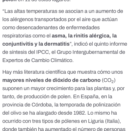
“Las altas temperaturas se asocian a un aumento de
los alérgenos transportados por el aire que actúan
como desencadenantes de enfermedades
respiratorias como el
asma, la rinitis alérgica, la
conjuntivitis y la dermatitis
”, indicó el
quinto informe
de síntesis del
IPCC
, el Grupo Intergubernamental de
Expertos de Cambio Climático.
Hay más literatura científica que muestra cómo unos
mayores niveles de dióxido de carbono
(
CO
)
2
suponen
un mayor crecimiento para las plantas y, por
tanto, de producción de polen
. En España, en la
provincia de Córdoba,
la temporada de polinización
del olivo se ha alargado desde 1982
. Lo mismo ha
ocurrido con tres tipos de pólenes en Liguria (Italia),
donde también
ha aumentado el número de personas