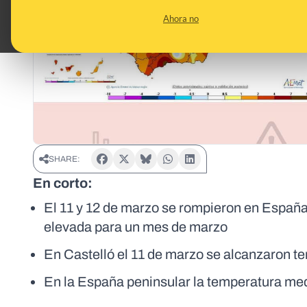
Ahora no
SHARE:
En corto:
El 11 y 12 de marzo se rompieron en Españ
elevada para un mes de marzo
En Castelló el 11 de marzo se alcanzaron te
En la España peninsular la temperatura med