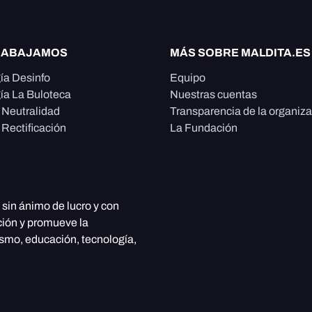
RABAJAMOS
MÁS SOBRE MALDITA.ES
ía Desinfo
Equipo
ía La Buloteca
Nuestras cuentas
e Neutralidad
Transparencia de la organiz
 Rectificación
La Fundación
, sin ánimo de lucro y con
ción y promueve la
ismo, educación, tecnología,