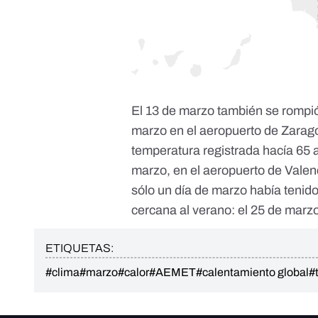
El 13 de marzo también se rompi
marzo en el aeropuerto de Zara
temperatura registrada hacía 65 
marzo, en el aeropuerto de Valenc
sólo un día de marzo había teni
cercana al verano: el 25 de marz
ETIQUETAS:
#clima
#marzo
#calor
#AEMET
#calentamiento global
#