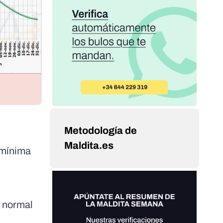
Metodología de
Maldita.es
 mínima
o normal