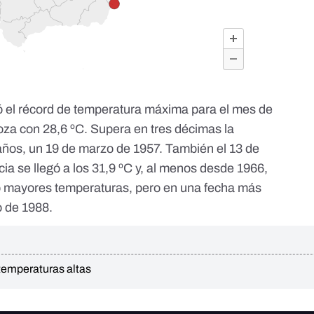
ó el récord de temperatura máxima para el mes de
goza con
28,6 ºC
. Supera en tres décimas la
años, un 19 de marzo de 1957. También el 13 de
ia se llegó a los 31,9 ºC y, al menos desde 1966,
do mayores temperaturas, pero en una fecha más
o de 1988.
temperaturas altas