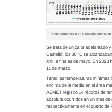
Temperatura media en la España peninsular
Se trata de un calor adelantado y
Castelló, los 30 ºC se alcanzaban a
XXI, a finales de mayo. En 2023 
11 de marzo
.
Tanto las temperaturas mínimas
encima de la media en el área me
AEMET registró
14 récords
de te
absoluta ocurridos en un mes de 
respectivamente en el puerto de