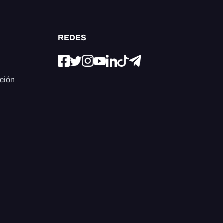
REDES
ación