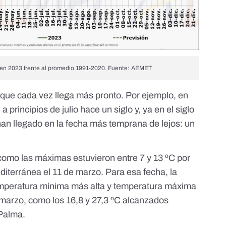
 en 2023 frente al promedio 1991-2020. Fuente: AEMET
 que cada vez llega más pronto. Por ejemplo, en
 principios de julio hace un siglo y, ya en el siglo
han llegado en la fecha más temprana de lejos: un
 como las máximas estuvieron
entre 7 y 13 ºC
por
diterránea el 11 de marzo. Para esa fecha, la
mperatura mínima más alta y temperatura máxima
marzo, como los 16,8 y 27,3 ºC alcanzados
 Palma.