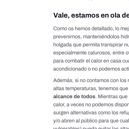
Vale, estamos en ola 
Como os hemos detallado, lo me
prevenirnos, manteniéndolos hidr
holgada que permita transpirar nue
especialmente calurosos, entre 
para
combatir el calor en casa c
acondicionado
o no podemos acti
Además, si no contamos con los r
altas temperaturas, tenemos que 
alcance de todos
. Mientras que
calor, a veces no podemos dispone
surgen alternativas como los
refu
y/o abren al público para que cu
vulnerables) pueda evitar las alt