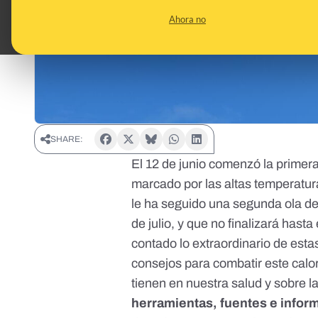
Ahora no
SHARE:
El 12 de junio comenzó la
primera
marcado por las altas temperatura
le ha seguido una segunda ola de
de julio, y que no finalizará hasta
contado
lo extraordinario de esta
consejos para combatir este calo
tienen en nuestra salud
y sobre l
herramientas, fuentes e infor