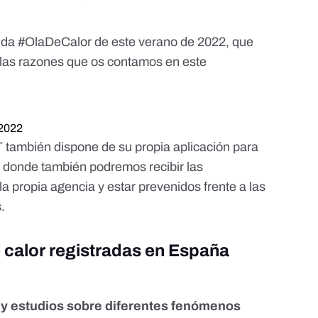
nda
#OlaDeCalor
de este verano de 2022, que
las razones que os contamos en este
 2022
ET también dispone de
su propia aplicación para
, donde también podremos recibir las
la propia agencia y estar prevenidos frente a las
.
e calor registradas en España
 y estudios sobre diferentes fenómenos