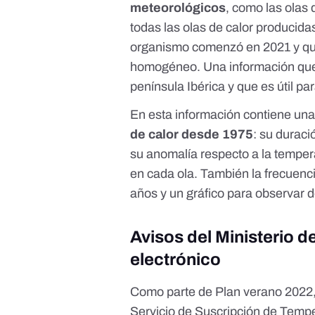
meteorológicos
, como las olas 
todas las olas de calor producid
organismo comenzó en 2021 y que r
homogéneo. Una información que m
península Ibérica y que es útil pa
En esta información contiene una
de calor desde 1975
: su durac
su anomalía respecto a la temper
en cada ola. También la frecuenci
años y un gráfico para observar d
Avisos del Ministerio 
electrónico
Como parte de
Plan verano 2022
Servicio de Suscripción de Tempe