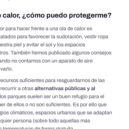
de calor, ¿cómo puedo protegerme?
jor para
hacer frente a una ola de calor
es
atados para favorecer la sudoración, vestir ropa
stra piel y evitar el sol y los espacios
otros. También hemos publicado algunos consejos
uando no contamos con un aparato de aire
varlo.
ecursos suficientes para resguardarnos de las
recurrir a otras
alternativas públicas y al
 los parques suelen ser un buen refugio para el
r de ellos o no son suficientes. Es por ello que
gios climáticos
, espacios urbanos que se adaptan
alquier persona (sobre todo aquellas más
as temperaturas de forma gratuita.