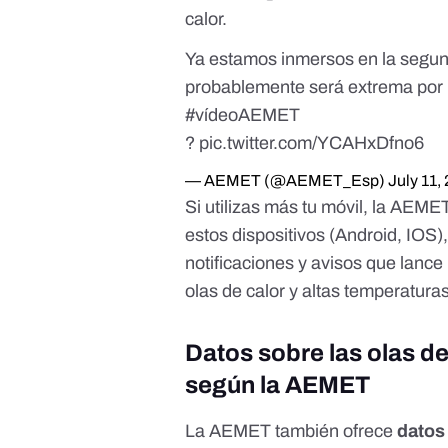
calor.
Ya estamos inmersos en la segu
probablemente será extrema por 
#vídeoAEMET
?
pic.twitter.com/YCAHxDfno6
— AEMET (@AEMET_Esp)
July 11,
Si utilizas más tu móvil, la AEM
estos dispositivos
(Android, IOS)
notificaciones y avisos que lance 
olas de calor y altas temperaturas
Datos sobre las olas d
según la AEMET
La AEMET también ofrece
datos