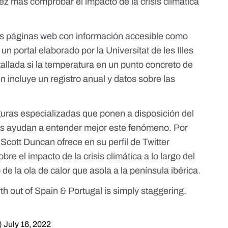
vez más comprobar el impacto de la crisis climática
s páginas web con información accesible como
 un portal elaborado por la Universitat de les Illes
allada si la temperatura en un punto concreto de
 incluye un registro anual y datos sobre las
uras especializadas que ponen a disposición del
nos ayudan a entender mejor este fenómeno. Por
s
Scott Duncan
ofrece en su perfil de Twitter
sobre el
impacto de la crisis climática a lo largo del
 de la ola de calor
que asola a la península ibérica.
orth out of Spain & Portugal is simply staggering.
)
July 16, 2022