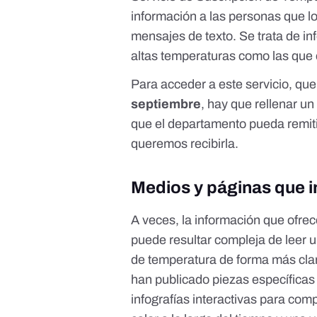
información a las personas que lo 
mensajes de texto. Se trata de inf
altas temperaturas como las que 
Para acceder a este servicio, que
septiembre
, hay que rellenar u
que el departamento pueda remitir
queremos recibirla.
Medios y páginas que i
A veces, la información que ofr
puede resultar compleja de leer 
de temperatura de forma más clar
han publicado piezas específicas 
infografías interactivas para com