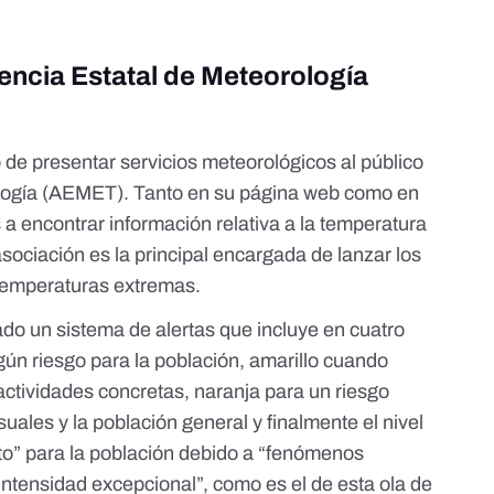
gencia Estatal de Meteorología
 de presentar servicios meteorológicos al público
ología (AEMET). Tanto en su
página web
como en
a encontrar información relativa a la temperatura
 asociación es la principal encargada de lanzar
los
temperaturas extremas.
lado
un sistema de alertas que incluye en cuatro
ún riesgo para la población, amarillo cuando
actividades concretas, naranja para un riesgo
uales y la población general y finalmente el nivel
lto” para la población debido a “fenómenos
intensidad excepcional”,
como es el de esta ola de