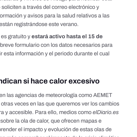
soliciten a través del correo electrónico y
ormación y avisos para la salud relativos a las
están registrándose este verano.
 es gratuito y
estará activo hasta el 15 de
n breve formulario con los datos necesarios para
 esta información y el periodo durante el cual
ndican si hace calor excesivo
ecen las agencias de meteorología como AEMET
u otras veces en las que queremos ver los cambios
a y accesible. Para ello, medios como
elDiario.es
sobre la ola de calor,
que ofrecen mapas e
prender el impacto y evolución de estas olas de