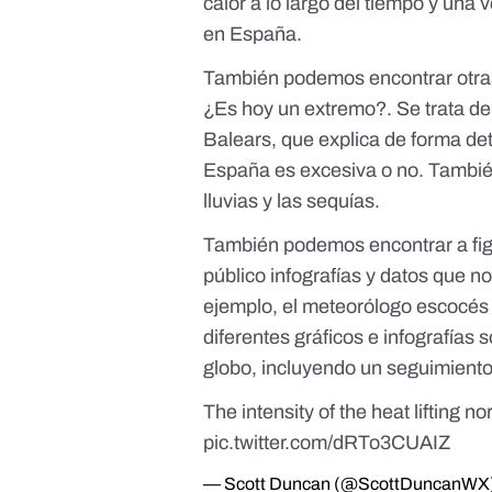
calor a lo largo del tiempo y una 
en España.
También podemos encontrar otra
¿Es hoy un extremo?
. Se trata de
Balears, que explica de forma det
España es excesiva o no. También
lluvias y las sequías.
También podemos encontrar a fig
público infografías y datos que 
ejemplo, el meteorólogo escocé
diferentes gráficos e infografías 
globo
, incluyendo un seguimiento
The intensity of the heat lifting n
pic.twitter.com/dRTo3CUAIZ
— Scott Duncan (@ScottDuncanWX