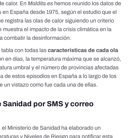
de calor. En
Maldita.es
hemos reunido los
datos de
as en España
desde 1975, según el estudio que el
egistra las olas de calor siguiendo un criterio
uestra el impacto de la crisis climática en la
ra combatir la desinformación.
 tabla con todas las
características de cada ola
ión en días, la temperatura máxima que se alcanzó,
atura umbral y el número de provincias afectadas
a de estos episodios en España a lo largo de los
e un vistazo como fue cada una de ellas.
de Sanidad por SMS y correo
, el Ministerio de Sanidad ha elaborado un
raturas y Niveles de Riesgo
para notificar esta