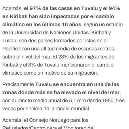
Además,
el 97% de las casas en Tuvalu y el 94%
en Kiribati han sido impactadas por el cambio
climático en los últimos 10 años
, según un estudio
de la
Universidad de Naciones Unidas
. Kiribati y
Tuvalu son dos países formados por islas en el
Pacífico con una altitud media de escasos metros
sobre el nivel del mar. El 23% de los migrantes de
Kiribati y el 8% de Tuvalu mencionaron el cambio
climático como un motivo de su migración.
Precisamente
Tuvalu se encuentra en una de las
zonas donde más se ha elevado el nivel del mar
,
con aumento medio anual de
5,1 mm desde 1950
, tres
veces por encima de la media mundial.
Además, el Consejo Noruego para los
Refugiados/Centro para el Monitoreo del