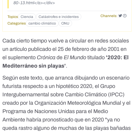
80-13.html</a></div>
Channels:
Topics
Ciencia
Catástrofes e incidentes
Categories
cambio climático
ONU
Cada cierto tiempo vuelve a circular en redes sociales
un artículo publicado el 25 de febrero de año 2001 en
el suplemento
Crónica
de
El Mundo
titulado
'
2020: El
Mediterráneo sin playas
'
.
Según este texto, que arranca dibujando un escenario
futurista respecto a un hipotético 2020, el Grupo
Intergubernamental sobre Cambio Climático (IPCC)
creado por la Organización Meteorológica Mundial y el
Programa de Naciones Unidas para el Medio
Ambiente habría pronosticado que en 2020 "ya no
queda rastro alguno de muchas de las playas bañadas