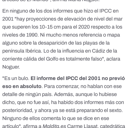
En
ninguno
de los
dos informes
que hizo el IPCC en
2001 "hay proyecciones de elevación de nivel del mar
que superen los 10-15 cm para el 2020 respecto a los
niveles de 1990. Ni mucho menos referencia o mapa
alguno sobre la desaparición de las playas de la
península Ibérica. Lo de la influencia en Cádiz de la
corriente cálida del Golfo es totalmente falso", aclara
Noguer.
"Es un bulo.
El informe del IPCC del 2001 no previó
eso en absoluto
. Para comenzar, no hablan con ese
detalle de ningún país. Además, aunque lo hubiese
dicho, que no fue así, ha habido dos informes más con
posterioridad, y ahora ya se está preparando el sexto.
Ninguno de ellos comenta lo que se dice en ese
artículo", afirma a
Maldita.es
Carme Llasat
, catedrática