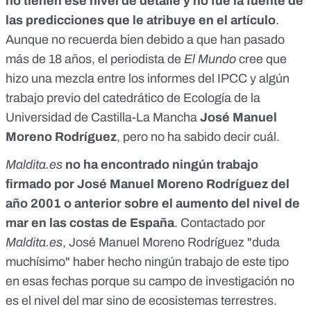
no tienen ese nivel de detalle y no fue la fuente de
las predicciones
que le atribuye en el artículo
.
Aunque no recuerda bien debido a que han pasado
más de 18 años, el periodista de
El Mundo
cree que
hizo una mezcla entre los informes del IPCC y algún
trabajo previo del catedrático de Ecología de la
Universidad de Castilla-La Mancha
José Manuel
Moreno
Rodríguez
,
pero no ha sabido decir cuál.
Maldita.es
no ha encontrado ningún trabajo
firmado por José Manuel Moreno Rodríguez del
año 2001 o anterior sobre el aumento del nivel de
mar en las costas de España
. Contactado por
Maldita.es
, José Manuel Moreno Rodríguez "duda
muchísimo" haber hecho ningún trabajo de este tipo
en esas fechas porque su campo de investigación no
es el nivel del mar sino de
ecosistemas terrestres
.