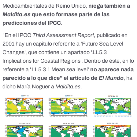
Medioambientales
de Reino Unido,
niega también a
Maldita.es
que esto formase parte de las
predicciones del IPCC
.
"En el IPCC
Third Assessment Report
, publicado en
2001 hay un capitulo referente a '
Future Sea Level
Changes
', que contiene un apartado '11.5.3
Implications for Coastal Regions'. Dentro de éste, en lo
referente a '11.5.3.1 Mean sea level'
no aparece nada
parecido a lo que dice" el artículo de
El Mundo
, ha
dicho María Noguer a
Maldita.es
.