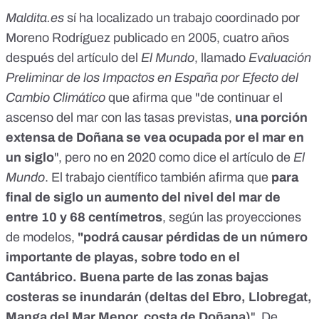
Maldita.es
sí ha localizado un trabajo coordinado por
Moreno Rodríguez publicado en 2005, cuatro años
después del artículo del
El Mundo
, llamado
Evaluación
Preliminar de los Impactos en España por Efecto del
Cambio Climático
que afirma que "de continuar el
ascenso del mar con las tasas previstas,
una porción
extensa de Doñana se vea ocupada por el mar en
un siglo
", pero no en 2020 como dice el artículo de
El
Mundo
. El trabajo científico también afirma que
para
final de siglo un aumento del nivel del mar de
entre 10 y 68 centímetros
, según las proyecciones
de modelos,
"podrá causar pérdidas de un número
importante de playas, sobre todo en el
Cantábrico. Buena parte de las zonas bajas
costeras se inundarán (deltas del Ebro, Llobregat,
Manga del Mar Menor, costa de Doñana)
". De