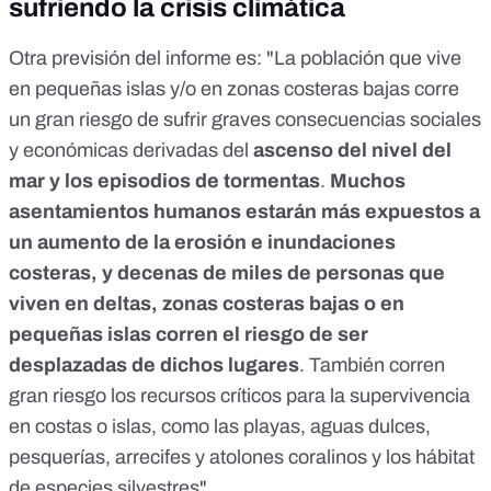
sufriendo la crisis climática
Otra previsión del informe es: "La población que vive
en pequeñas islas y/o en zonas costeras bajas corre
un gran riesgo de sufrir graves consecuencias sociales
y económicas derivadas del
ascenso del nivel del
mar y los episodios de tormentas
.
Muchos
asentamientos humanos estarán más expuestos a
un aumento de la erosión e inundaciones
costeras, y decenas de miles de personas que
viven en deltas, zonas costeras bajas o en
pequeñas islas corren el riesgo de ser
desplazadas de dichos lugares
. También corren
gran riesgo los recursos críticos para la supervivencia
en costas o islas, como las playas, aguas dulces,
pesquerías, arrecifes y atolones coralinos y los hábitat
de especies silvestres".