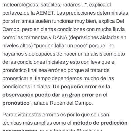
meteorológicas, satélites, radares…”, explica el
portavoz de la AEMET. Las predicciones deterministas
por sí mismas suelen funcionar muy bien, explica Del
Campo, pero en ciertas condiciones con mucha lluvia
como las tormentas y DANA (
depresiones aisladas en
niveles altos
) “pueden fallar un poco” porque “no
hayamos sido capaces de hacer un análisis completo
de las condiciones iniciales y esto conlleva que el
pronóstico final sea erróneo porque al tratar de
pronosticar el tiempo dependemos mucho de las
condiciones iniciales.
Un pequeño error en la
observación puede dar un gran error en el
pronóstico
”, añade Rubén del Campo.
Para evitar estos errores es por lo que se usan
técnicas más amplias como el
método de predicción