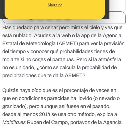
Ahora no
SHARE:
Has quedado para cenar pero miras el cielo y ves que
está nublado. Acudes a la web o la app de la Agencia
Estatal de Meteorología (
AEMET
) para ver la previsión
del tiempo y conocer qué probabilidades tienes de
mojarte si no coges el paraguas. Pero si la atmósfera
no es un dado, ¿cómo se calcula la probabilidad de
precipitaciones que te da la AEMET?
Quizás haya oído que es el porcentaje de veces en
que en condiciones parecidas ha llovido (o nevado o
granizado), pero aunque así fuese en el pasado,
desde al menos 2014 se usa otro método, explica a
Maldita.es
Rubén del Campo, portavoz de la Agencia