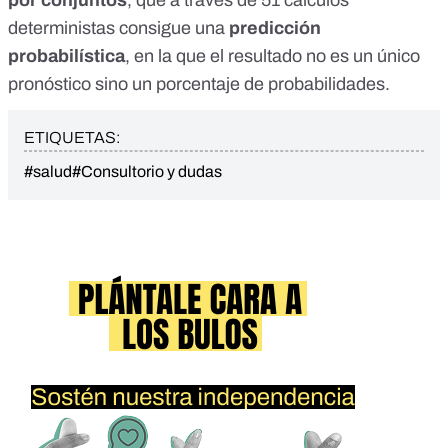
por conjuntos
, que a través de 51 cálculos
deterministas consigue una
predicción
probabilística
, en la que el resultado no es un único
pronóstico sino un porcentaje de probabilidades.
ETIQUETAS:
#salud
#Consultorio y dudas