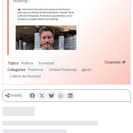
bullying".
Channels:
Topics
Política
Sociedad
Categories
Podemos
Unidas Podemos
gordo
Loteria de Navidad
SHARE: