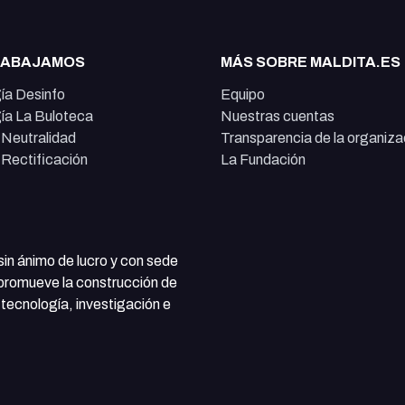
RABAJAMOS
MÁS SOBRE MALDITA.ES
ía Desinfo
Equipo
ía La Buloteca
Nuestras cuentas
e Neutralidad
Transparencia de la organiza
e Rectificación
La Fundación
 sin ánimo de lucro y con sede
 promueve la construcción de
tecnología, investigación e