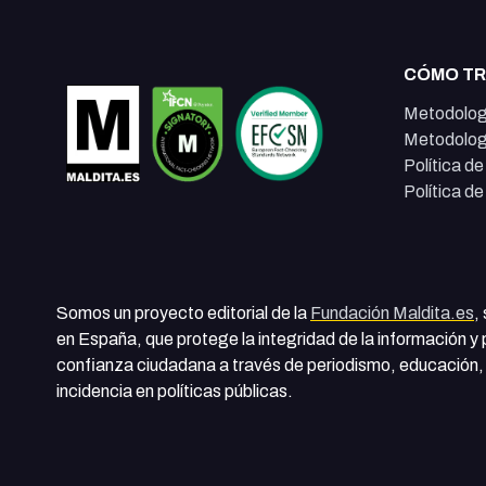
CÓMO T
Metodolog
Metodolog
Política d
Política d
Somos un proyecto editorial de la
Fundación Maldita.es
,
en España, que protege la integridad de la información y
confianza ciudadana a través de periodismo, educación, 
incidencia en políticas públicas.