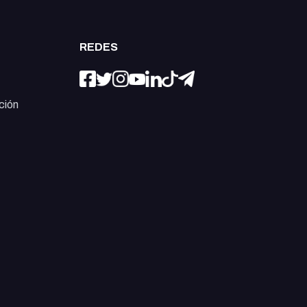
REDES
ción