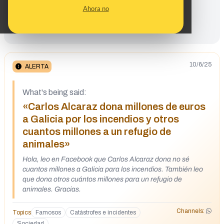
Ahora no
supuestas donaciones de Alcaraz
[https://bit.ly/48dfVVv].
10/6/25
ALERTA
What's being said:
«Carlos Alcaraz dona millones de euros
a Galicia por los incendios y otros
cuantos millones a un refugio de
animales»
Hola, leo en Facebook que Carlos Alcaraz dona no sé
cuantos millones a Galicia para los incendios. También leo
que dona otros cuántos millones para un refugio de
animales. Gracias.
Channels:
Topics
Famosos
Catástrofes e incidentes
Sociedad