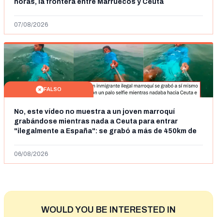
horas, la frontera entre Marruecos y Ceuta
07/08/2026
FALSO
No, este vídeo no muestra a un joven marroquí
grabándose mientras nada a Ceuta para entrar
"ilegalmente a España": se grabó a más de 450km de
Ceuta y el autor lo niega
06/08/2026
WOULD YOU BE INTERESTED IN