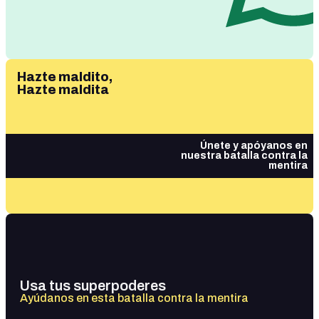
Hazte maldito,
Hazte maldita
Únete y apóyanos en
nuestra batalla contra la
mentira
Usa tus superpoderes
Ayúdanos en esta batalla contra la mentira