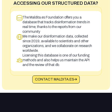
ACCESSING OUR STRUCTURED DATA?
The Maldita.es Foundation offers you a
database that tracks disinformation trends in
real time, thanks to the reports from our
community
We make our disinformation data, collected
since 2019, available to scientists and other
organizations, and we collaborate on research
worldwide.
Licensing this database is one of our funding
methods and also helps us maintain the API
and the review of that db.
CONTACT MALDITA.ES