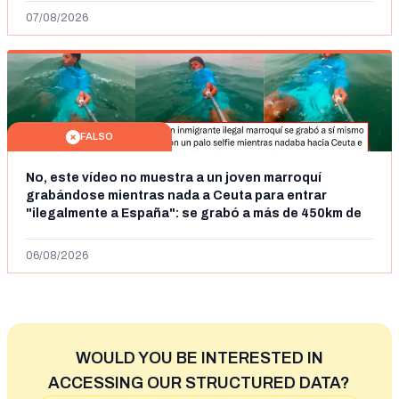
07/08/2026
FALSO
No, este vídeo no muestra a un joven marroquí
grabándose mientras nada a Ceuta para entrar
"ilegalmente a España": se grabó a más de 450km de
Ceuta y el autor lo niega
06/08/2026
WOULD YOU BE INTERESTED IN
ACCESSING OUR STRUCTURED DATA?