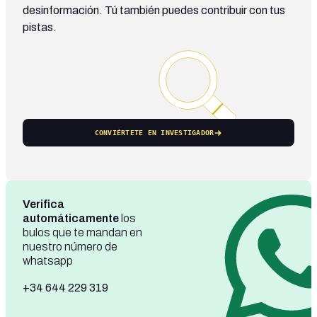
desinformación. Tú también puedes contribuir con tus
pistas.
CONVIÉRTETE EN INVESTIGADOR
Verifica
automáticamente
los
bulos que te mandan en
nuestro número de
whatsapp
+34 644 229 319