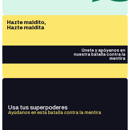
Hazte maldito,
Hazte maldita
Únete y apóyanos en
nuestra batalla contra la
mentira
Usa tus superpoderes
Ayúdanos en esta batalla contra la mentira