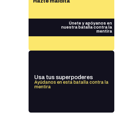
Hazte maldita
Únete y apóyanos en
nuestra batalla contra la
mentira
Usa tus superpoderes
Ayúdanos en esta batalla contra la
mentira