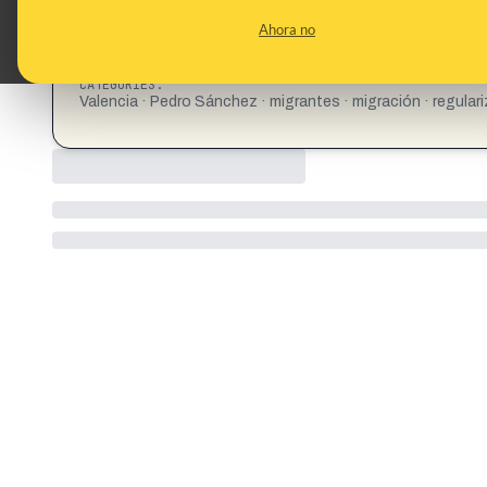
Ahora no
CATEGORIES:
Valencia · Pedro Sánchez · migrantes · migración · regular