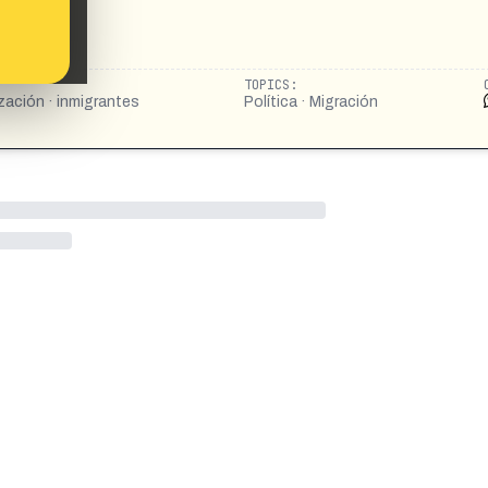
TOPICS:
ización · inmigrantes
Política · Migración