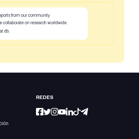
 reports from our community
e collaborate on research worldwide.
at db.
REDES
ción