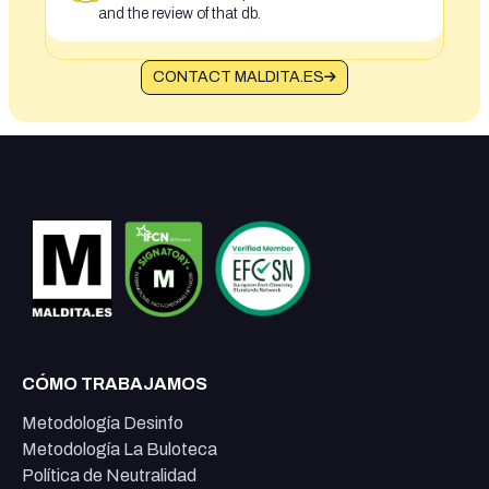
and the review of that db.
CONTACT MALDITA.ES
CÓMO TRABAJAMOS
Metodología Desinfo
Metodología La Buloteca
Política de Neutralidad