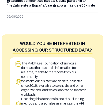
grabándose mientras nada a Ceuta para entrar
"ilegalmente a España": se grabó a más de 450km de
Ceuta y el autor lo niega
06/08/2026
WOULD YOU BE INTERESTED IN
ACCESSING OUR STRUCTURED DATA?
The Maldita.es Foundation offers you a
database that tracks disinformation trends in
real time, thanks to the reports from our
community
We make our disinformation data, collected
since 2019, available to scientists and other
organizations, and we collaborate on research
worldwide.
Licensing this database is one of our funding
methods and also helps us maintain the API