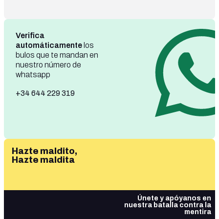
Verifica
automáticamente
los
bulos que te mandan en
nuestro número de
whatsapp
+34 644 229 319
Hazte maldito,
Hazte maldita
Únete y apóyanos en
nuestra batalla contra la
mentira