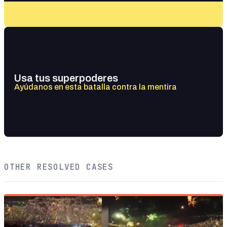
Usa tus superpoderes
Ayúdanos en esta batalla contra la mentira
OTHER RESOLVED CASES