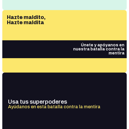
Hazte maldito,
Hazte maldita
Únete y apóyanos en
nuestra batalla contra la
mentira
Usa tus superpoderes
Ayúdanos en esta batalla contra la mentira