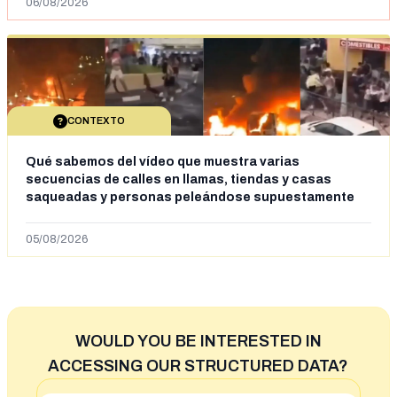
06/08/2026
CONTEXTO
Qué sabemos del vídeo que muestra varias
secuencias de calles en llamas, tiendas y casas
saqueadas y personas peleándose supuestamente
en España tras la entrada de personas migrantes en
situación irregular a Ceuta
05/08/2026
WOULD YOU BE INTERESTED IN
ACCESSING OUR STRUCTURED DATA?