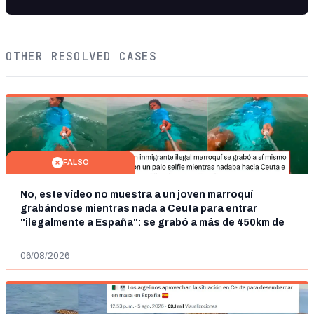
OTHER RESOLVED CASES
FALSO
No, este vídeo no muestra a un joven marroquí
grabándose mientras nada a Ceuta para entrar
"ilegalmente a España": se grabó a más de 450km de
Ceuta y el autor lo niega
06/08/2026