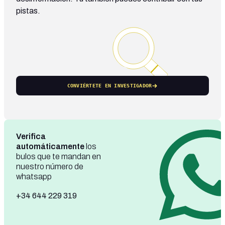
pistas.
CONVIÉRTETE EN INVESTIGADOR
Verifica
automáticamente
los
bulos que te mandan en
nuestro número de
whatsapp
+34 644 229 319