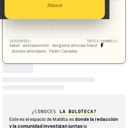
CONTENT DETAIL:
Ahora no
https://www.facebook.com/share/1CSoy1paio/
CATEGORIES:
TOPICS:
CHANNELS:
salud · articulaciones · desgaste articular
Salud
· dolores articulares · Pedro Cavadas
¿CONOCES
LA BULOTECA?
Este es el espacio de Maldita.es
donde la redacción
y la comunidad investigan juntas
la