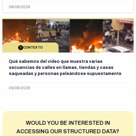
06/08/2026
CONTEXTO
Qué sabemos del vídeo que muestra varias
secuencias de calles en llamas, tiendas y casas
saqueadas y personas peleándose supuestamente
en España tras la entrada de personas migrantes en
situación irregular a Ceuta
05/08/2026
WOULD YOU BE INTERESTED IN
ACCESSING OUR STRUCTURED DATA?