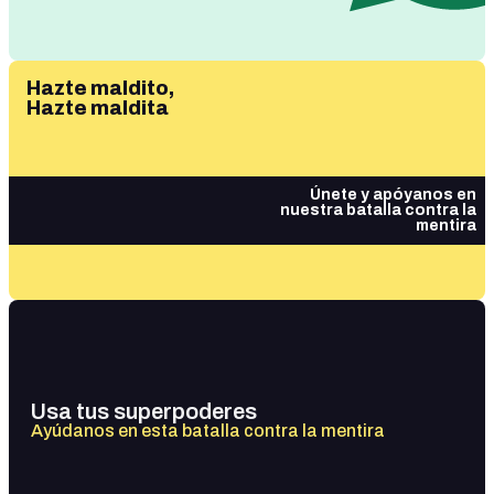
Hazte maldito,
Hazte maldita
Únete y apóyanos en
nuestra batalla contra la
mentira
Usa tus superpoderes
Ayúdanos en esta batalla contra la mentira