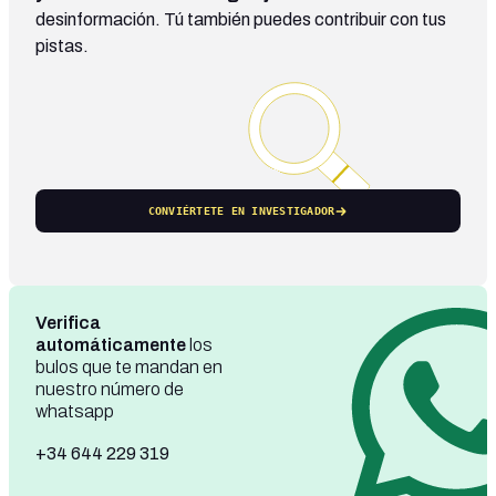
desinformación. Tú también puedes contribuir con tus
pistas.
CONVIÉRTETE EN INVESTIGADOR
Verifica
automáticamente
los
bulos que te mandan en
nuestro número de
whatsapp
+34 644 229 319