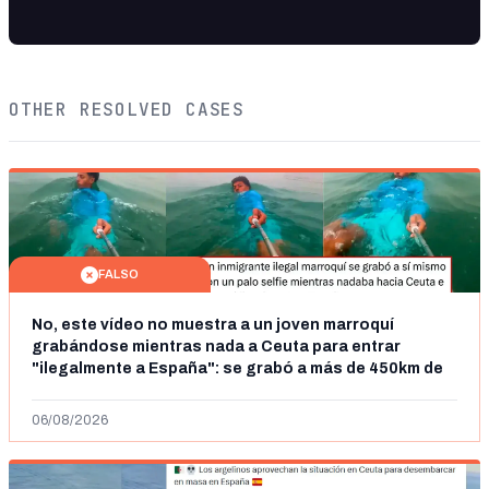
OTHER RESOLVED CASES
FALSO
No, este vídeo no muestra a un joven marroquí
grabándose mientras nada a Ceuta para entrar
"ilegalmente a España": se grabó a más de 450km de
Ceuta y el autor lo niega
06/08/2026