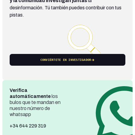
y la comunidad investigan juntas
la
desinformación. Tú también puedes contribuir con tus
pistas.
CONVIÉRTETE EN INVESTIGADOR
Verifica
automáticamente
los
bulos que te mandan en
nuestro número de
whatsapp
+34 644 229 319