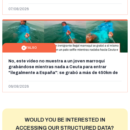
07/08/2026
FALSO
No, este vídeo no muestra a un joven marroquí
grabándose mientras nada a Ceuta para entrar
"ilegalmente a España": se grabó a más de 450km de
Ceuta y el autor lo niega
06/08/2026
WOULD YOU BE INTERESTED IN
ACCESSING OUR STRUCTURED DATA?