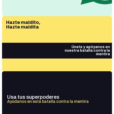
Hazte maldito,
Hazte maldita
Únete y apóyanos en
nuestra batalla contra la
mentira
Usa tus superpoderes
Ayúdanos en esta batalla contra la mentira