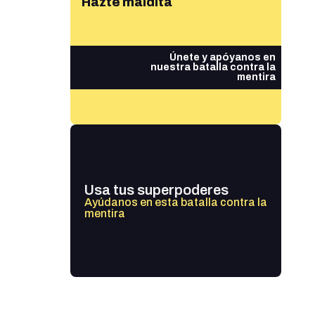
Hazte maldita
Únete y apóyanos en
nuestra batalla contra la
mentira
Usa tus superpoderes
Ayúdanos en esta batalla contra la
mentira