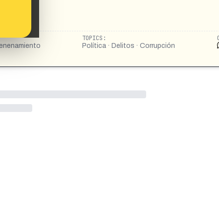
TOPICS:
nvenenamiento
Política · Delitos · Corrupción