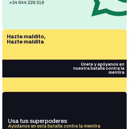
+34 644 229 319
Hazte maldito,
Hazte maldita
Únete y apóyanos en
nuestra batalla contra la
mentira
Usa tus superpoderes
Ayúdanos en esta batalla contra la mentira