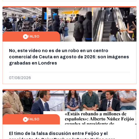
FALSO
No, este vídeo no es de un robo en un centro
comercial de Ceuta en agosto de 2026: son imágenes
grabadas en Londres
07/08/2026
FALSO
El timo de la falsa discusión entre Feijóo y el