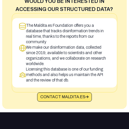
WOULD YOU BE INTERESTED IN
ACCESSING OUR STRUCTURED DATA?
The Maldita.es Foundation offers you a
database that tracks disinformation trends in
real time, thanks to the reports from our
community
We make our disinformation data, collected
since 2019, available to scientists and other
organizations, and we collaborate on research
worldwide.
Licensing this database is one of our funding
methods and also helps us maintain the API
and the review of that db.
CONTACT MALDITA.ES