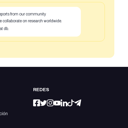
 reports from our community
e collaborate on research worldwide.
at db.
REDES
ción