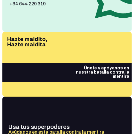
+34 644 229 319
Hazte maldito,
Hazte maldita
Únete y apóyanos en
nuestra batalla contra la
mentira
Usa tus superpoderes
Ayúdanos en esta batalla contra la mentira