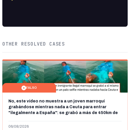
OTHER RESOLVED CASES
FALSO
No, este vídeo no muestra a un joven marroquí
grabándose mientras nada a Ceuta para entrar
"ilegalmente a España": se grabó a más de 450km de
Ceuta y el autor lo niega
06/08/2026