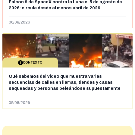
Falcon 9 de SpaceX contra la Luna el 5 de agosto de
2026: circula desde al menos abril de 2026
06/08/2026
CONTEXTO
Qué sabemos del vídeo que muestra varias
secuencias de calles en llamas, tiendas y casas
saqueadas y personas peleándose supuestamente
en España tras la entrada de personas migrantes en
situación irregular a Ceuta
05/08/2026