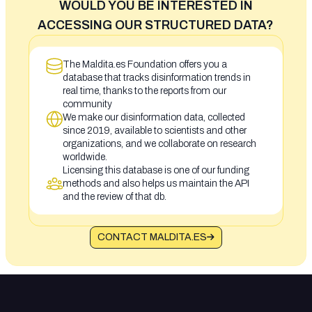
WOULD YOU BE INTERESTED IN
ACCESSING OUR STRUCTURED DATA?
The Maldita.es Foundation offers you a
database that tracks disinformation trends in
real time, thanks to the reports from our
community
We make our disinformation data, collected
since 2019, available to scientists and other
organizations, and we collaborate on research
worldwide.
Licensing this database is one of our funding
methods and also helps us maintain the API
and the review of that db.
CONTACT MALDITA.ES