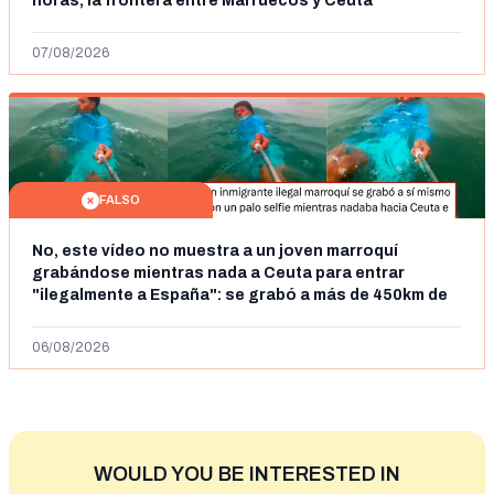
horas, la frontera entre Marruecos y Ceuta
07/08/2026
FALSO
No, este vídeo no muestra a un joven marroquí
grabándose mientras nada a Ceuta para entrar
"ilegalmente a España": se grabó a más de 450km de
Ceuta y el autor lo niega
06/08/2026
WOULD YOU BE INTERESTED IN