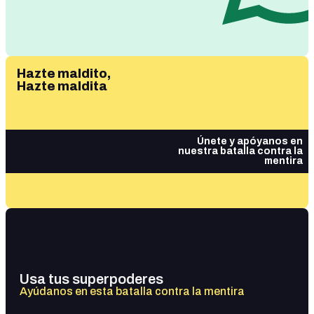
Hazte maldito,
Hazte maldita
Únete y apóyanos en
nuestra batalla contra la
mentira
Usa tus superpoderes
Ayúdanos en esta batalla contra la mentira