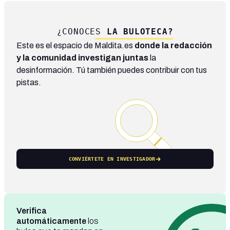
¿CONOCES
LA BULOTECA?
Este es el espacio de Maldita.es
donde la redacción
y la comunidad investigan juntas
la
desinformación. Tú también puedes contribuir con tus
pistas.
CONVIÉRTETE EN INVESTIGADOR
Verifica
automáticamente
los