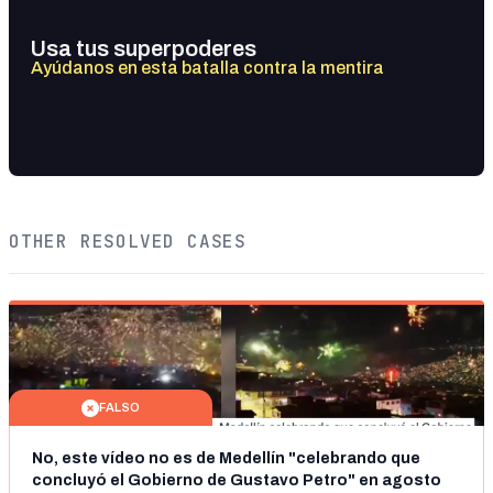
Usa tus superpoderes
Ayúdanos en esta batalla contra la mentira
OTHER RESOLVED CASES
FALSO
No, este vídeo no es de Medellín "celebrando que
concluyó el Gobierno de Gustavo Petro" en agosto