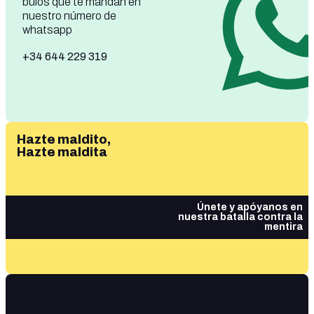
bulos que te mandan en
nuestro número de
whatsapp
+34 644 229 319
Hazte maldito,
Hazte maldita
Únete y apóyanos en
nuestra batalla contra la
mentira