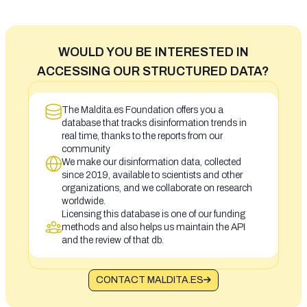
WOULD YOU BE INTERESTED IN
ACCESSING OUR STRUCTURED DATA?
The Maldita.es Foundation offers you a
database that tracks disinformation trends in
real time, thanks to the reports from our
community
We make our disinformation data, collected
since 2019, available to scientists and other
organizations, and we collaborate on research
worldwide.
Licensing this database is one of our funding
methods and also helps us maintain the API
and the review of that db.
CONTACT MALDITA.ES