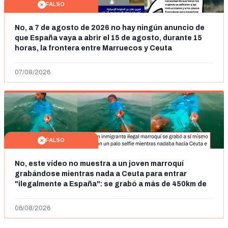
FALSO
No, a 7 de agosto de 2026 no hay ningún anuncio de
que España vaya a abrir el 15 de agosto, durante 15
horas, la frontera entre Marruecos y Ceuta
07/08/2026
FALSO
No, este vídeo no muestra a un joven marroquí
grabándose mientras nada a Ceuta para entrar
"ilegalmente a España": se grabó a más de 450km de
Ceuta y el autor lo niega
06/08/2026