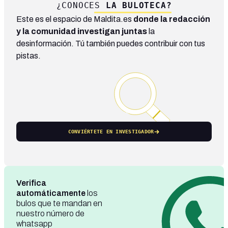
¿CONOCES
LA BULOTECA?
Este es el espacio de Maldita.es
donde la redacción
y la comunidad investigan juntas
la
desinformación. Tú también puedes contribuir con tus
pistas.
CONVIÉRTETE EN INVESTIGADOR
Verifica
automáticamente
los
bulos que te mandan en
nuestro número de
whatsapp