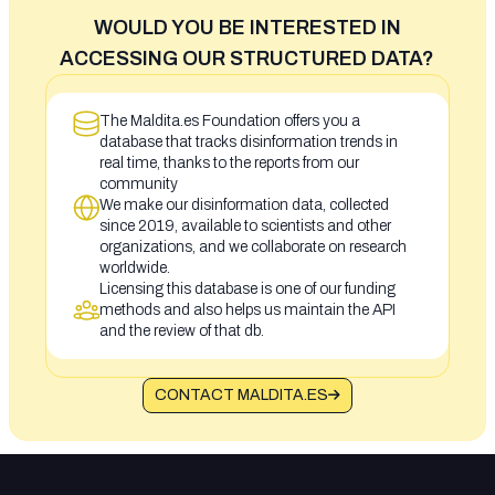
WOULD YOU BE INTERESTED IN
ACCESSING OUR STRUCTURED DATA?
The Maldita.es Foundation offers you a
database that tracks disinformation trends in
real time, thanks to the reports from our
community
We make our disinformation data, collected
since 2019, available to scientists and other
organizations, and we collaborate on research
worldwide.
Licensing this database is one of our funding
methods and also helps us maintain the API
and the review of that db.
CONTACT MALDITA.ES