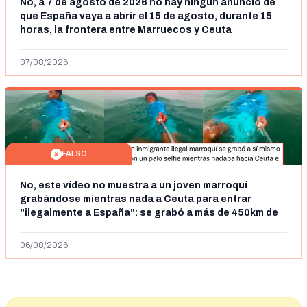
No, a 7 de agosto de 2026 no hay ningún anuncio de
que España vaya a abrir el 15 de agosto, durante 15
horas, la frontera entre Marruecos y Ceuta
07/08/2026
FALSO
No, este vídeo no muestra a un joven marroquí
grabándose mientras nada a Ceuta para entrar
"ilegalmente a España": se grabó a más de 450km de
Ceuta y el autor lo niega
06/08/2026